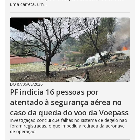
uma carreta, um...
DO R7
/
06/08/2026
PF indicia 16 pessoas por
atentado à segurança aérea no
caso da queda do voo da Voepass
Investigação conclui que falhas no sistema de degelo não
foram registradas, o que impediu a retirada da aeronave
de operação