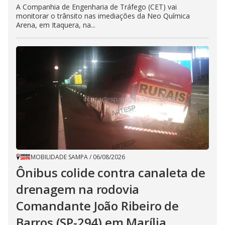
A Companhia de Engenharia de Tráfego (CET) vai
monitorar o trânsito nas imediações da Neo Química
Arena, em Itaquera, na...
MOBILIDADE SAMPA
/
06/08/2026
Ônibus colide contra canaleta de
drenagem na rodovia
Comandante João Ribeiro de
Barros (SP-294) em Marília