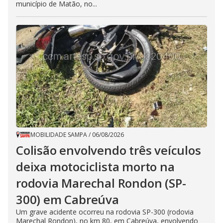
município de Matão, no...
MOBILIDADE SAMPA
/
06/08/2026
Colisão envolvendo três veículos
deixa motociclista morto na
rodovia Marechal Rondon (SP-
300) em Cabreúva
Um grave acidente ocorreu na rodovia SP-300 (rodovia
Marechal Rondon), no km 80, em Cabreúva, envolvendo