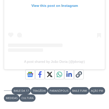
View this post on Instagram
A post shared by João Doria (@jdoriajr)
BAILE DA 17
TRAGÉDIA
PARAISÓPOLIS
BAILE FUNK
AÇÃO PM
MEDIDAS
CULTURA