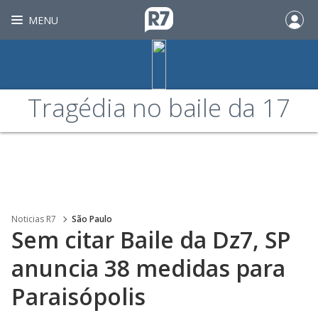
MENU
Tragédia no baile da 17
Noticias R7
São Paulo
Sem citar Baile da Dz7, SP
anuncia 38 medidas para
Paraisópolis