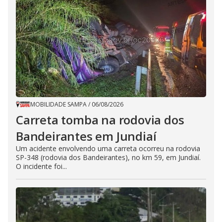
MOBILIDADE SAMPA
/
06/08/2026
Carreta tomba na rodovia dos
Bandeirantes em Jundiaí
Um acidente envolvendo uma carreta ocorreu na rodovia
SP-348 (rodovia dos Bandeirantes), no km 59, em Jundiaí.
O incidente foi...