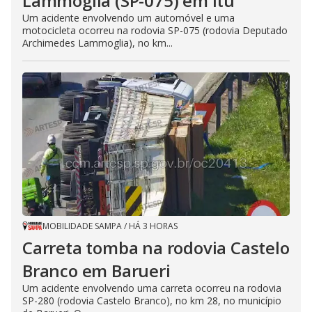
Lammoglia (SP-075) em Itu
Um acidente envolvendo um automóvel e uma
motocicleta ocorreu na rodovia SP-075 (rodovia Deputado
Archimedes Lammoglia), no km...
MOBILIDADE SAMPA
/
HÁ 3 HORAS
Carreta tomba na rodovia Castelo
Branco em Barueri
Um acidente envolvendo uma carreta ocorreu na rodovia
SP-280 (rodovia Castelo Branco), no km 28, no município