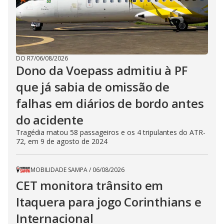
DO R7
/
06/08/2026
Dono da Voepass admitiu à PF
que já sabia de omissão de
falhas em diários de bordo antes
do acidente
Tragédia matou 58 passageiros e os 4 tripulantes do ATR-
72, em 9 de agosto de 2024
MOBILIDADE SAMPA
/
06/08/2026
CET monitora trânsito em
Itaquera para jogo Corinthians e
Internacional