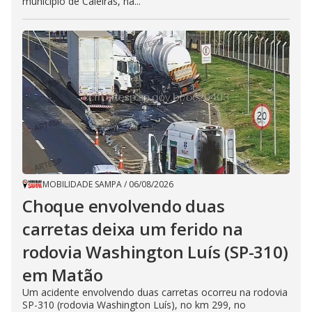
município de Caieiras, na...
MOBILIDADE SAMPA
/
06/08/2026
Choque envolvendo duas
carretas deixa um ferido na
rodovia Washington Luís (SP-310)
em Matão
Um acidente envolvendo duas carretas ocorreu na rodovia
SP-310 (rodovia Washington Luís), no km 299, no