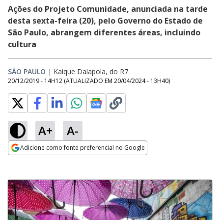
Ações do Projeto Comunidade, anunciada na tarde
desta sexta-feira (20), pelo Governo do Estado de
São Paulo, abrangem diferentes áreas, incluindo
cultura
SÃO PAULO
|
Kaique Dalapola, do R7
20/12/2019 - 14H12
(ATUALIZADO EM
20/04/2024 - 13H40
)
A+
A-
Adicione como fonte preferencial no Google
Opens in new window