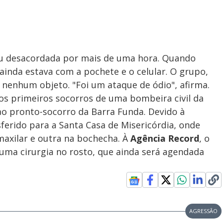
cou desacordada por mais de uma hora. Quando
ainda estava com a pochete e o celular. O grupo,
u nenhum objeto. "Foi um ataque de ódio", afirma.
 os primeiros socorros de uma bombeira civil da
ao pronto-socorro da Barra Funda. Devido à
sferido para a Santa Casa de Misericórdia, onde
maxilar e outra na bochecha. À
Agência Record
, o
 uma cirurgia no rosto, que ainda será agendada
AGRESSÃO