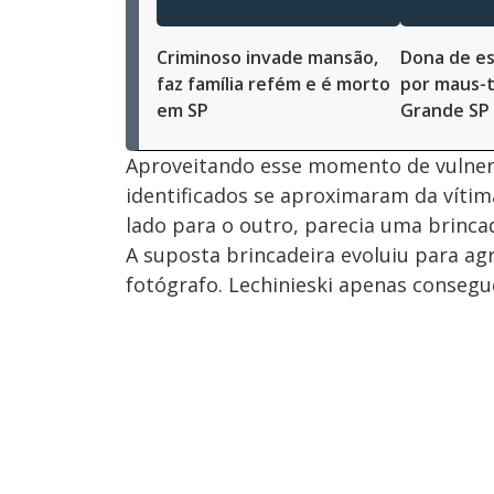
Criminoso invade mansão,
Dona de es
faz família refém e é morto
por maus-t
em SP
Grande SP
Aproveitando esse momento de vulner
identificados se aproximaram da víti
lado para o outro, parecia uma brincad
A suposta brincadeira evoluiu para a
fotógrafo. Lechinieski apenas consegu