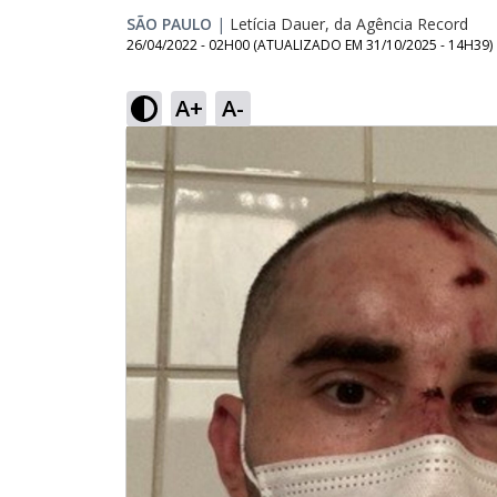
SÃO PAULO
|
Letícia Dauer, da Agência Record
26/04/2022 - 02H00
(ATUALIZADO EM
31/10/2025 - 14H39
)
A+
A-