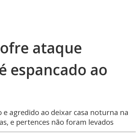
sofre ataque
é espancado ao
o e agredido ao deixar casa noturna na
ras, e pertences não foram levados