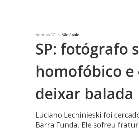
Noticias R7
São Paulo
SP: fotógrafo 
homofóbico e 
deixar balada
Luciano Lechinieski foi cercad
Barra Funda. Ele sofreu fratu