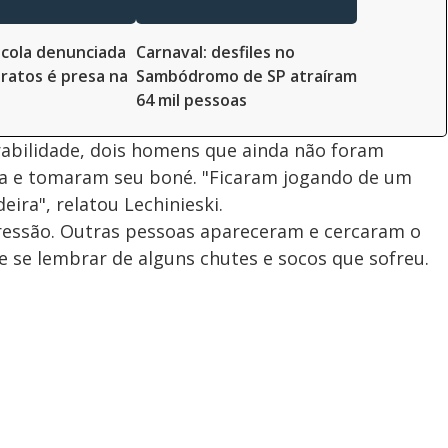
cola denunciada
Carnaval: desfiles no
ratos é presa na
Sambódromo de SP atraíram
64 mil pessoas
abilidade, dois homens que ainda não foram
ma e tomaram seu boné. "Ficaram jogando de um
eira", relatou Lechinieski.
gressão. Outras pessoas apareceram e cercaram o
e se lembrar de alguns chutes e socos que sofreu.