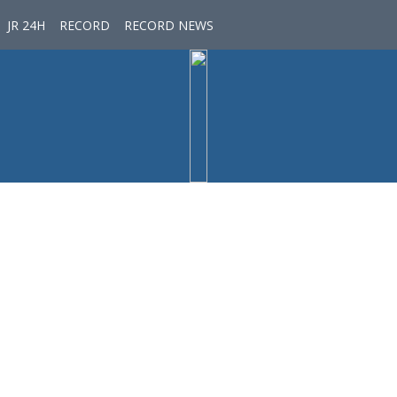
JR 24H
RECORD
RECORD NEWS