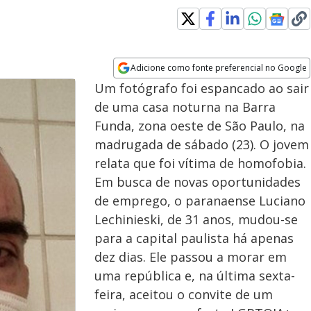
Adicione como fonte preferencial no Google
Opens in new window
Um fotógrafo foi espancado ao sair
de uma casa noturna na Barra
Funda, zona oeste de São Paulo, na
madrugada de sábado (23). O jovem
relata que foi vítima de homofobia.
Em busca de novas oportunidades
de emprego, o paranaense Luciano
Lechinieski, de 31 anos, mudou-se
para a capital paulista há apenas
dez dias. Ele passou a morar em
uma república e, na última sexta-
feira, aceitou o convite de um