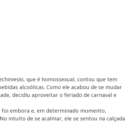
Lechinieski, que é homossexual, contou que tem
bebidas alcoólicas. Como ele acabou de se mudar
ade, decidiu aproveitar o feriado de carnaval e
fo foi embora e, em determinado momento,
No intuito de se acalmar, ele se sentou na calçada