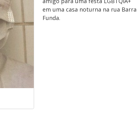
amigo para uma festa LGBTQIA+
em uma casa noturna na rua Barra
Funda.