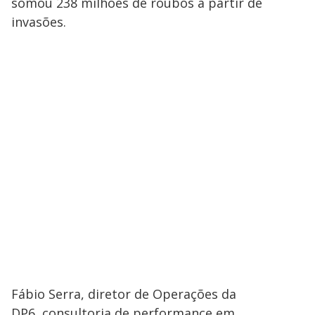
somou 238 milhões de roubos a partir de
invasões.
Fábio Serra, diretor de Operações da
DP6, consultoria de performance em