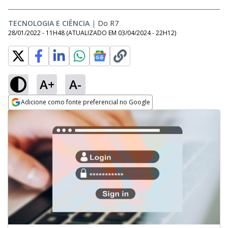
TECNOLOGIA E CIÊNCIA
|
Do R7
28/01/2022 - 11H48
(ATUALIZADO EM
03/04/2024 - 22H12
)
A+
A-
Adicione como fonte preferencial no Google
Opens in new window