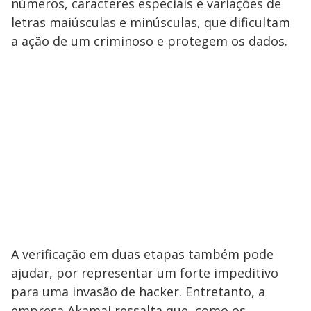
números, caracteres especiais e variações de
letras maiúsculas e minúsculas, que dificultam
a ação de um criminoso e protegem os dados.
A verificação em duas etapas também pode
ajudar, por representar um forte impeditivo
para uma invasão de hacker. Entretanto, a
empresa Akamai ressalta que, como os