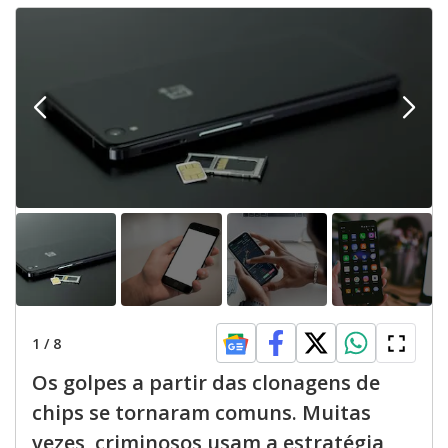
1
/
8
Os golpes a partir das clonagens de
chips se tornaram comuns. Muitas
vezes, criminosos usam a estratégia