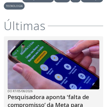
TECNOLOGIA
Últimas
DO R7
/
05/08/2026
Pesquisadora aponta ‘falta de
compromisso’ da Meta para