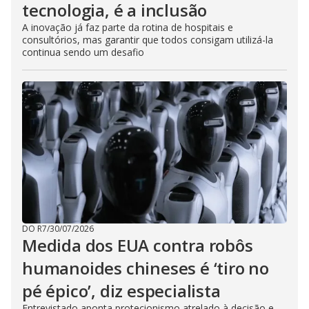
tecnologia, é a inclusão
A inovação já faz parte da rotina de hospitais e
consultórios, mas garantir que todos consigam utilizá-la
continua sendo um desafio
DO R7
/
30/07/2026
Medida dos EUA contra robôs
humanoides chineses é ‘tiro no
pé épico’, diz especialista
Entrevistado aponta protecionismo atrelado à decisão e