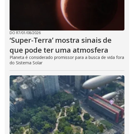
DO R7
/
01/08/2026
‘Super-Terra’ mostra sinais de
que pode ter uma atmosfera
Planeta é considerado promissor para a busca de vida fora
do Sistema Solar