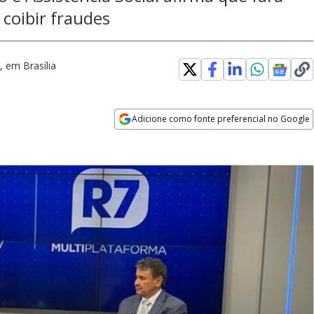
 coibir fraudes
 em Brasília
Adicione como fonte preferencial no Google
Opens in new window