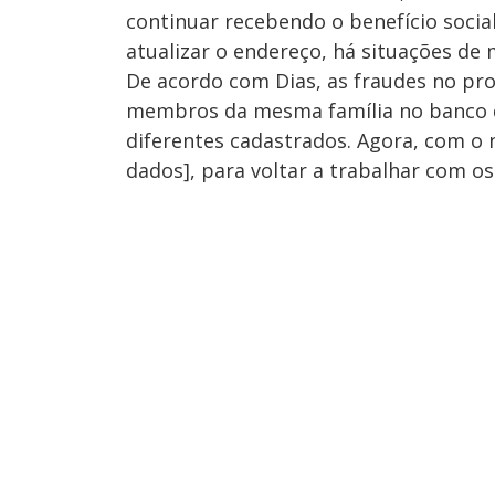
continuar recebendo o benefício soci
atualizar o endereço, há situações de 
De acordo com Dias, as fraudes no pr
membros da mesma família no banco d
diferentes cadastrados. Agora, com o 
dados], para voltar a trabalhar com os