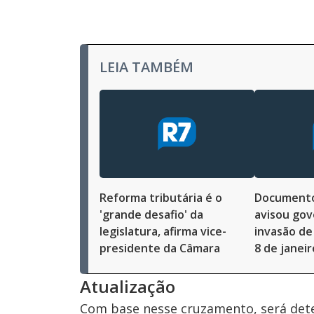
LEIA TAMBÉM
Reforma tributária é o
Documento
'grande desafio' da
avisou gov
legislatura, afirma vice-
invasão de
presidente da Câmara
8 de janeir
Atualização
Com base nesse cruzamento, será det