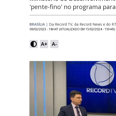
'pente-fino' no programa para
BRASÍLIA
|
Da Record TV, da Record News e do R7,
09/02/2023 - 18H47
(ATUALIZADO EM
15/02/2024 - 15H45
)
A+
A-