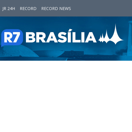
JR 24H
RECORD
RECORD NEWS