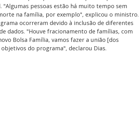
al. "Algumas pessoas estão há muito tempo sem
morte na família, por exemplo", explicou o ministro.
ograma ocorreram devido à inclusão de diferentes
e dados. "Houve fracionamento de famílias, com
novo Bolsa Família, vamos fazer a união [dos
 objetivos do programa", declarou Dias.