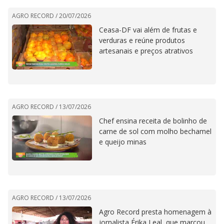
AGRO RECORD /
20/07/2026
Ceasa-DF vai além de frutas e
verduras e reúne produtos
artesanais e preços atrativos
AGRO RECORD /
13/07/2026
Chef ensina receita de bolinho de
carne de sol com molho bechamel
e queijo minas
AGRO RECORD /
13/07/2026
Agro Record presta homenagem à
jornalista Érika Leal, que marcou