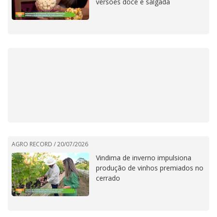
versões doce e salgada
AGRO RECORD /
20/07/2026
Vindima de inverno impulsiona
produção de vinhos premiados no
cerrado