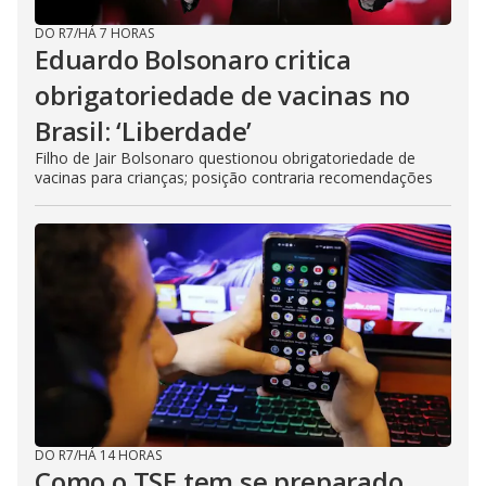
DO R7
/
HÁ 7 HORAS
Eduardo Bolsonaro critica
obrigatoriedade de vacinas no
Brasil: ‘Liberdade’
Filho de Jair Bolsonaro questionou obrigatoriedade de
vacinas para crianças; posição contraria recomendações
DO R7
/
HÁ 14 HORAS
Como o TSE tem se preparado