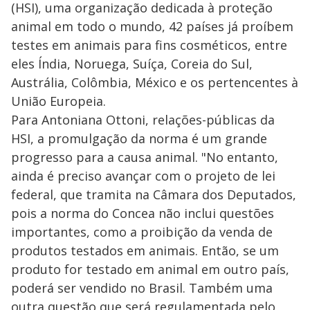
(HSI), uma organização dedicada à proteção
animal em todo o mundo, 42 países já proíbem
testes em animais para fins cosméticos, entre
eles Índia, Noruega, Suíça, Coreia do Sul,
Austrália, Colômbia, México e os pertencentes à
União Europeia.
Para Antoniana Ottoni, relações-públicas da
HSI, a promulgação da norma é um grande
progresso para a causa animal. "No entanto,
ainda é preciso avançar com o projeto de lei
federal, que tramita na Câmara dos Deputados,
pois a norma do Concea não inclui questões
importantes, como a proibição da venda de
produtos testados em animais. Então, se um
produto for testado em animal em outro país,
poderá ser vendido no Brasil. Também uma
outra questão que será regulamentada pelo