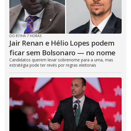
DO R7
/
HÁ 7 HORAS
Jair Renan e Hélio Lopes podem
ficar sem Bolsonaro — no nome
Candidatos querem levar sobrenome para a urna, mas
estratégia pode ter revés por regras eleitorais