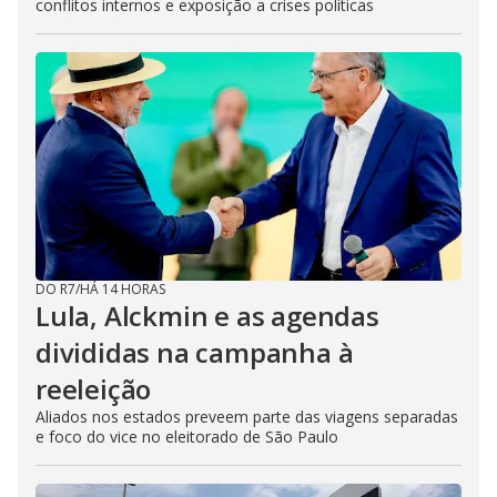
conflitos internos e exposição a crises políticas
DO R7
/
HÁ 14 HORAS
Lula, Alckmin e as agendas
divididas na campanha à
reeleição
Aliados nos estados preveem parte das viagens separadas
e foco do vice no eleitorado de São Paulo