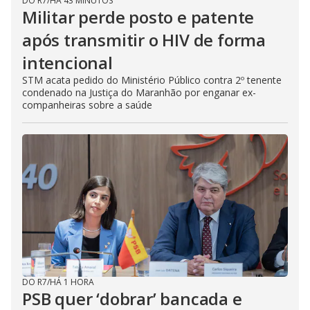
DO R7
/
HÁ 43 MINUTOS
Militar perde posto e patente
após transmitir o HIV de forma
intencional
STM acata pedido do Ministério Público contra 2º tenente
condenado na Justiça do Maranhão por enganar ex-
companheiras sobre a saúde
DO R7
/
HÁ 1 HORA
PSB quer ‘dobrar’ bancada e