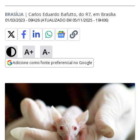
BRASÍLIA
|
Carlos Eduardo Bafutto, do R7, em Brasília
01/03/2023 - 09H26
(ATUALIZADO EM
05/11/2025 - 19H06
)
A+
A-
Adicione como fonte preferencial no Google
Opens in new window