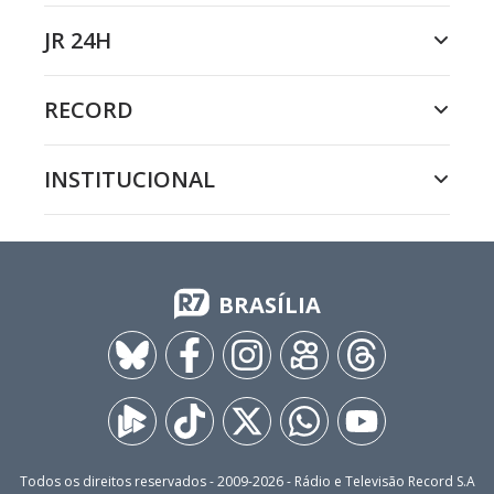
JR 24H
RECORD
INSTITUCIONAL
BRASÍLIA
Todos os direitos reservados - 2009-
2026
- Rádio e Televisão Record S.A