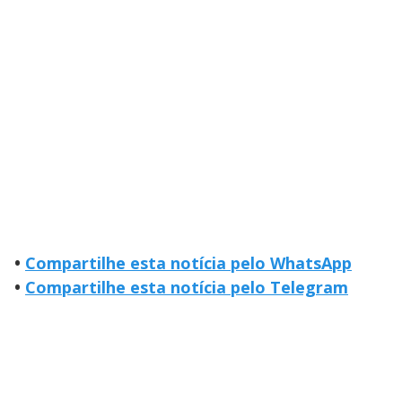
•
Compartilhe esta notícia pelo WhatsApp
•
Compartilhe esta notícia pelo Telegram