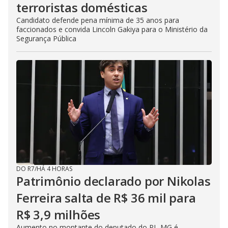
terroristas domésticas
Candidato defende pena mínima de 35 anos para
faccionados e convida Lincoln Gakiya para o Ministério da
Segurança Pública
DO R7
/
HÁ 4 HORAS
Patrimônio declarado por Nikolas
Ferreira salta de R$ 36 mil para
R$ 3,9 milhões
Aumento no montante do deputado do PL-MG é