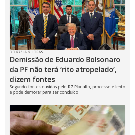
DO R7
/
HÁ 6 HORAS
Demissão de Eduardo Bolsonaro
da PF não terá ‘rito atropelado’,
dizem fontes
Segundo fontes ouvidas pelo R7 Planalto, processo é lento
e pode demorar para ser concluído