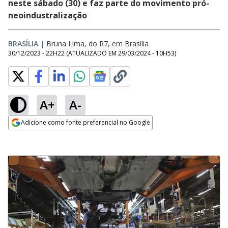
neste sábado (30) e faz parte do movimento pró-
neoindustralização
BRASÍLIA
|
Bruna Lima, do R7, em Brasília
30/12/2023 - 22H22
(ATUALIZADO EM
29/03/2024 - 10H53
)
A+
A-
Adicione como fonte preferencial no Google
Opens in new window