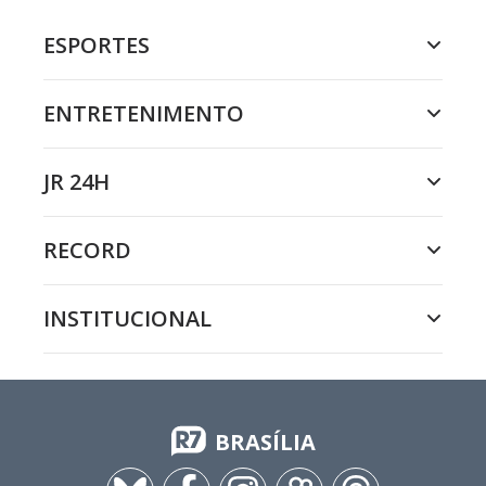
ESPORTES
ENTRETENIMENTO
JR 24H
RECORD
INSTITUCIONAL
BRASÍLIA