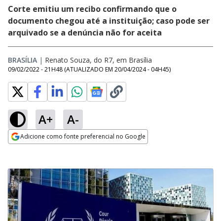
Corte emitiu um recibo confirmando que o
documento chegou até a instituição; caso pode ser
arquivado se a denúncia não for aceita
BRASÍLIA
|
Renato Souza, do R7, em Brasília
09/02/2022 - 21H48
(ATUALIZADO EM
20/04/2024 - 04H45
)
A+
A-
Adicione como fonte preferencial no Google
Opens in new window