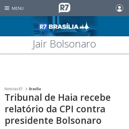
MENU
Jair Bolsonaro
Noticias R7
Brasília
Tribunal de Haia recebe
relatório da CPI contra
presidente Bolsonaro