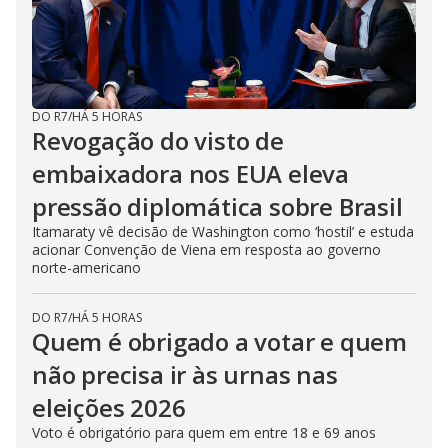
DO R7
/
HÁ 5 HORAS
Revogação do visto de
embaixadora nos EUA eleva
pressão diplomática sobre Brasil
Itamaraty vê decisão de Washington como ‘hostil’ e estuda
acionar Convenção de Viena em resposta ao governo
norte-americano
DO R7
/
HÁ 5 HORAS
Quem é obrigado a votar e quem
não precisa ir às urnas nas
eleições 2026
Voto é obrigatório para quem em entre 18 e 69 anos