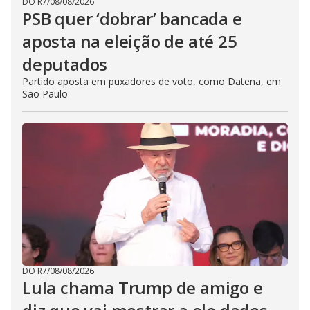
DO R7
/
08/08/2026
PSB quer ‘dobrar’ bancada e
aposta na eleição de até 25
deputados
Partido aposta em puxadores de voto, como Datena, em
São Paulo
DO R7
/
08/08/2026
Lula chama Trump de amigo e