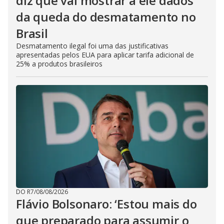
diz que vai mostrar a ele dados
da queda do desmatamento no
Brasil
Desmatamento ilegal foi uma das justificativas
apresentadas pelos EUA para aplicar tarifa adicional de
25% a produtos brasileiros
DO R7
/
08/08/2026
Flávio Bolsonaro: ‘Estou mais do
que preparado para assumir o