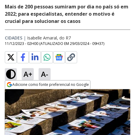
Mais de 200 pessoas sumiram por dia no país só em
2022; para especialistas, entender o motivo é
crucial para solucionar os casos
CIDADES
|
Isabelle Amaral, do R7
11/12/2023 - 02H00
(ATUALIZADO EM
29/03/2024 - 09H37
)
A+
A-
Adicione como fonte preferencial no Google
Opens in new window