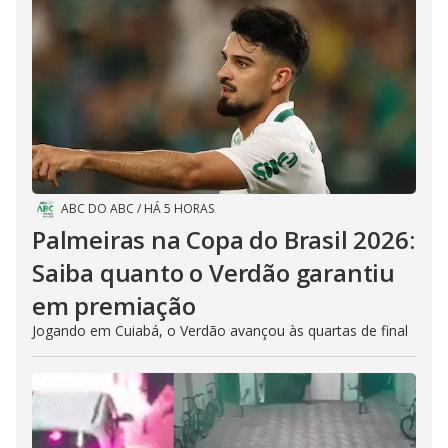
ABC DO ABC
/
HÁ 5 HORAS
Palmeiras na Copa do Brasil 2026:
Saiba quanto o Verdão garantiu
em premiação
Jogando em Cuiabá, o Verdão avançou às quartas de final