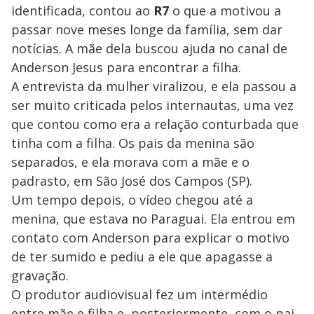
identificada, contou ao
R7
o que a motivou a
passar nove meses longe da família, sem dar
notícias. A mãe dela buscou ajuda no canal de
Anderson Jesus para encontrar a filha.
A entrevista da mulher viralizou, e ela passou a
ser muito criticada pelos internautas, uma vez
que contou como era a relação conturbada que
tinha com a filha. Os pais da menina são
separados, e ela morava com a mãe e o
padrasto, em São José dos Campos (SP).
Um tempo depois, o vídeo chegou até a
menina, que estava no Paraguai. Ela entrou em
contato com Anderson para explicar o motivo
de ter sumido e pediu a ele que apagasse a
gravação.
O produtor audiovisual fez um intermédio
entre mãe e filha e, posteriormente, com o pai