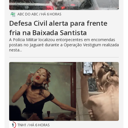
ABC DO ABC
/
HÁ 6 HORAS
Defesa Civil alerta para frente
fria na Baixada Santista
A Polícia Militar localizou entorpecentes em encomendas
postais no Jaguaré durante a Operação Vestigium realizada
nesta...
TNH1
/
HÁ 6 HORAS