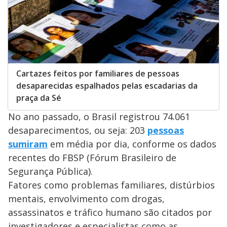
Cartazes feitos por familiares de pessoas
desaparecidas espalhados pelas escadarias da
praça da Sé
No ano passado, o Brasil registrou 74.061
desaparecimentos, ou seja: 203
pessoas
sumiram
em média por dia, conforme os dados
recentes do FBSP (Fórum Brasileiro de
Segurança Pública).
Fatores como problemas familiares, distúrbios
mentais, envolvimento com drogas,
assassinatos e tráfico humano são citados por
investigadores e especialistas como as