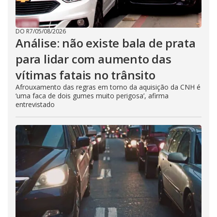
DO R7
/
05/08/2026
Análise: não existe bala de prata
para lidar com aumento das
vítimas fatais no trânsito
Afrouxamento das regras em torno da aquisição da CNH é
‘uma faca de dois gumes muito perigosa’, afirma
entrevistado