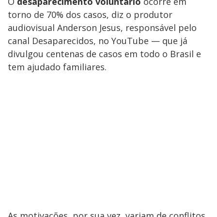
O
desaparecimento voluntário
ocorre em
torno de 70% dos casos, diz o produtor
audiovisual Anderson Jesus, responsável pelo
canal Desaparecidos, no YouTube — que já
divulgou centenas de casos em todo o Brasil e
tem ajudado familiares.
As motivações, por sua vez, variam de conflitos