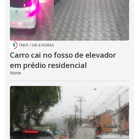
TNH1
/
HÁ 6 HORAS
Carro cai no fosso de elevador
em prédio residencial
None