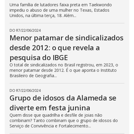
Uma família de lutadores faixa preta em Taekwondo
impediu o abuso de uma mulher no Texas, Estados
Unidos, na última terça, 18. Além...
DO R7
/
22/06/2024
Menor patamar de sindicalizados
desde 2012: o que revela a
pesquisa do IBGE
O total de sindicalizados no Brasil registrou, em 2023, o
menor patamar desde 2012. É o que aponta o Instituto
Brasileiro de Geografia...
DO R7
/
22/06/2024
Grupo de idosos da Alameda se
diverte em festa junina
Quem disse que quadrilha e desfile de joias não
combinam? Tanto combinam que o grupo de idosos do
Serviço de Convivência e Fortalecimento...