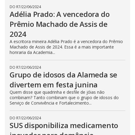
DO R7
/
22/06/2024
Adélia Prado: A vencedora do
Prêmio Machado de Assis de
2024
A escritora mineira Adélia Prado é a vencedora do Prêmio
Machado de Assis de 2024. Essa é a mais importante
honraria da Academia...
DO R7
/
22/06/2024
Grupo de idosos da Alameda se
divertem em festa junina
Quem disse que quadrinha e desfile de jóias não
combinam? Tanto combinam que o grupo de idosos do
Serviço de Convivência e Fortalecimento...
DO R7
/
22/06/2024
SUS disponibiliza medicamento