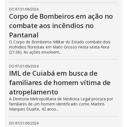
DO R7
/
21/06/2024
Corpo de Bombeiros em ação no
combate aos incêndios no
Pantanal
O Corpo de Bombeiros Militar do Estado combate dois
incêndios florestais em Mato Grosso nesta sexta-feira
(21.06). As ações envolvem...
DO R7
/
21/06/2024
IML de Cuiabá em busca de
familiares de homem vítima de
atropelamento
A Diretoria Metropolitana de Medicina Legal procura por
familiares de um homem identificado como Martins
Marques Duarte, 42 anos...
DO R7
/
21/06/2024