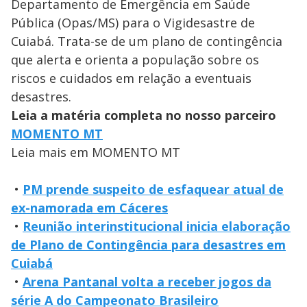
Departamento de Emergência em Saúde
Pública (Opas/MS) para o Vigidesastre de
Cuiabá. Trata-se de um plano de contingência
que alerta e orienta a população sobre os
riscos e cuidados em relação a eventuais
desastres.
Leia a matéria completa no nosso parceiro
MOMENTO MT
Leia mais em MOMENTO MT
•
PM prende suspeito de esfaquear atual de
ex-namorada em Cáceres
•
Reunião interinstitucional inicia elaboração
de Plano de Contingência para desastres em
Cuiabá
•
Arena Pantanal volta a receber jogos da
série A do Campeonato Brasileiro