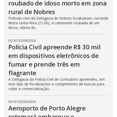
roubado de idoso morto em zona
rural de Nobres
Policiais civis da Delegacia de Nobres localizaram, na tarde
desta sexta-feira (21.06), a camionete roubada de um
idoso, vítima de...
DO R7
/
22/06/2024
Polícia Civil apreende R$ 30 mil
em dispositivos eletrônicos de
fumar e prende três em
flagrante
A Delegacia da Polícia Civil de Comodoro apreendeu, em
dois dias de fiscalizações e cumprimento de buscas para
coibir a comercialização...
DO R7
/
22/06/2024
Aeroporto de Porto Alegre
retomará embarque e