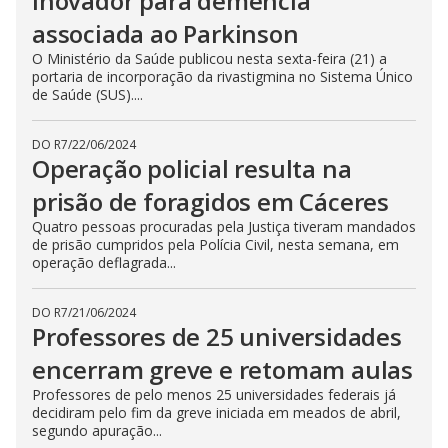
inovador para demência
associada ao Parkinson
O Ministério da Saúde publicou nesta sexta-feira (21) a
portaria de incorporação da rivastigmina no Sistema Único
de Saúde (SUS)....
DO R7
/
22/06/2024
Operação policial resulta na
prisão de foragidos em Cáceres
Quatro pessoas procuradas pela Justiça tiveram mandados
de prisão cumpridos pela Polícia Civil, nesta semana, em
operação deflagrada...
DO R7
/
21/06/2024
Professores de 25 universidades
encerram greve e retomam aulas
Professores de pelo menos 25 universidades federais já
decidiram pelo fim da greve iniciada em meados de abril,
segundo apuração...