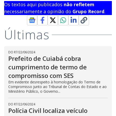
Os textos aqui publicados
não refletem
necessariamente a opinião do
Grupo Record
.
Últimas
DO R7
/
22/06/2024
Prefeito de Cuiabá cobra
cumprimento de termo de
compromisso com SES
Em evidente desrespeito à homologação do Termo de
Compromisso junto ao Tribunal de Contas do Estado e ao
Ministério Público, o Governo...
DO R7
/
22/06/2024
Polícia Civil localiza veículo