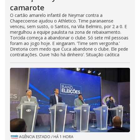
camarote
O cartão amarelo infantil de Neymar contra a
Chapecoense ajudou o Athletico. Time paranaense
venceu, sem susto, o Santos, na Vila Belmiro, por 2 a 0. E
mergulhou a equipe paulista na zona de rebaixamento.
Torcida começa a abandonar o clube. Só sete mil pessoas
foram ao jogo hoje. E xingaram. ‘Time sem vergonha.’
Diretoria com medo que Cuca abandone o clube. Ele pede
contratações. Ouve ‘não há dinheiro’. Situação caótica
AGÊNCIA ESTADO
/
HÁ 1 HORA