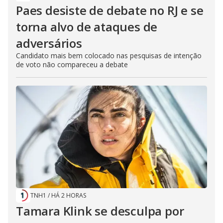
Paes desiste de debate no RJ e se
torna alvo de ataques de
adversários
Candidato mais bem colocado nas pesquisas de intenção
de voto não compareceu a debate
TNH1
/
HÁ 2 HORAS
Tamara Klink se desculpa por