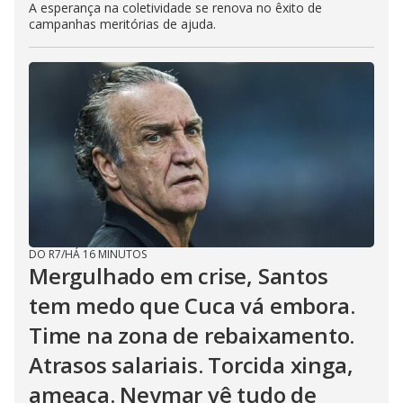
A esperança na coletividade se renova no êxito de
campanhas meritórias de ajuda.
DO R7
/
HÁ 16 MINUTOS
Mergulhado em crise, Santos
tem medo que Cuca vá embora.
Time na zona de rebaixamento.
Atrasos salariais. Torcida xinga,
ameaça. Neymar vê tudo de