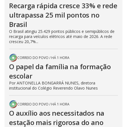
Recarga rápida cresce 33% e rede
ultrapassa 25 mil pontos no
Brasil
O Brasil atingiu 25.429 pontos públicos e semipúblicos de
recarga para veículos elétricos até maio de 2026. A rede
cresceu 20,7%...
CORREIO DO POVO
/
HÁ 1 HORA
O papel da família na formação
escolar
Por ANTONELLA BONGARRÁ NUNES, diretora
institucional do Colégio Reverendo Olavo Nunes
CORREIO DO POVO
/
HÁ 1 HORA
O auxílio aos necessitados na
estação mais rigorosa do ano