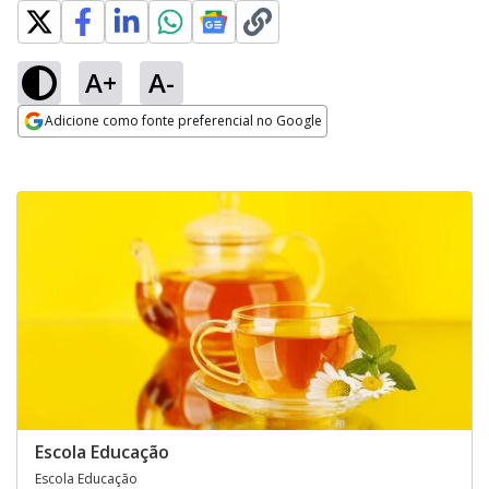
A+
A-
Adicione como fonte preferencial no Google
Opens in new window
Escola Educação
Escola Educação