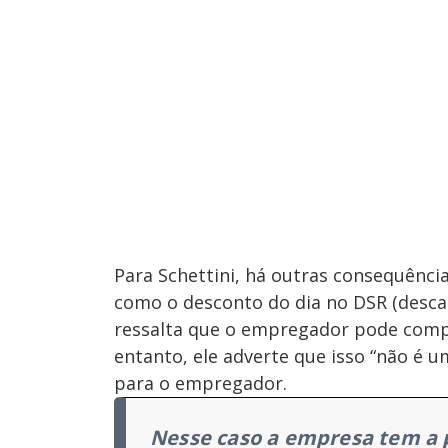
Para Schettini, há outras consequência
como o desconto do dia no DSR (descan
ressalta que o empregador pode compe
entanto, ele adverte que isso “não é 
para o empregador.
Nesse caso a empresa tem a p