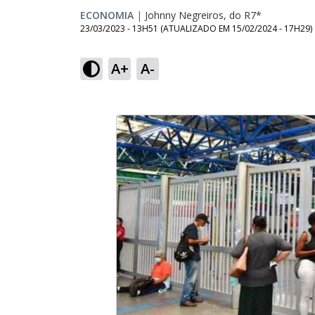
ECONOMIA
|
Johnny Negreiros, do R7*
23/03/2023 - 13H51
(ATUALIZADO EM
15/02/2024 - 17H29
)
A+
A-