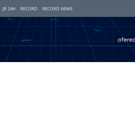
JR 24H
RECORD
RECORD NEWS