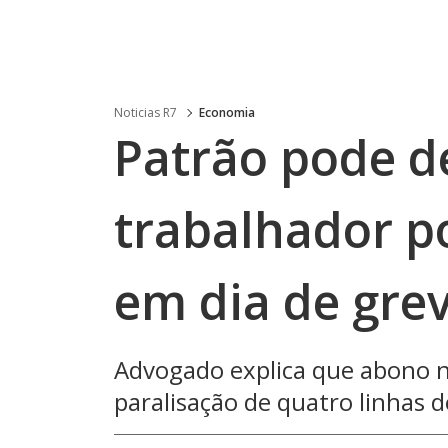
Noticias R7
Economia
Patrão pode d
trabalhador po
em dia de gre
Advogado explica que abono n
paralisação de quatro linhas d