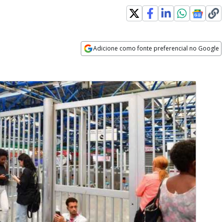
Adicione como fonte preferencial no Google
Opens in new window