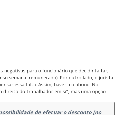
s negativas para o funcionário que decidir faltar,
so semanal remunerado). Por outro lado, o jurista
nsar essa falta. Assim, haveria o abono. No
um direito do trabalhador em si", mas uma opção
ossibilidade de efetuar o desconto [no