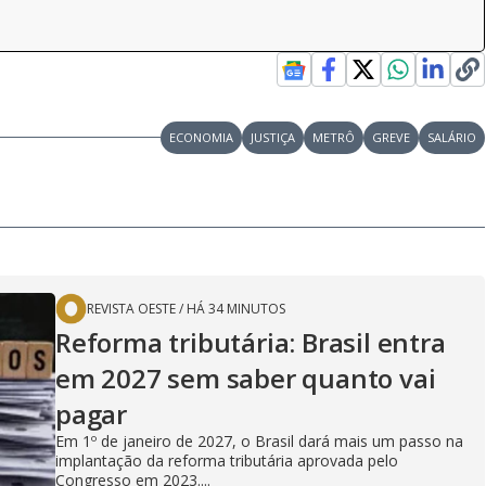
ECONOMIA
JUSTIÇA
METRÔ
GREVE
SALÁRIO
REVISTA OESTE
/
HÁ 34 MINUTOS
Reforma tributária: Brasil entra
em 2027 sem saber quanto vai
pagar
Em 1º de janeiro de 2027, o Brasil dará mais um passo na
implantação da reforma tributária aprovada pelo
Congresso em 2023....