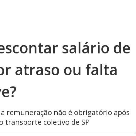
escontar salário de
r atraso ou falta
ve?
a remuneração não é obrigatório após
o transporte coletivo de SP