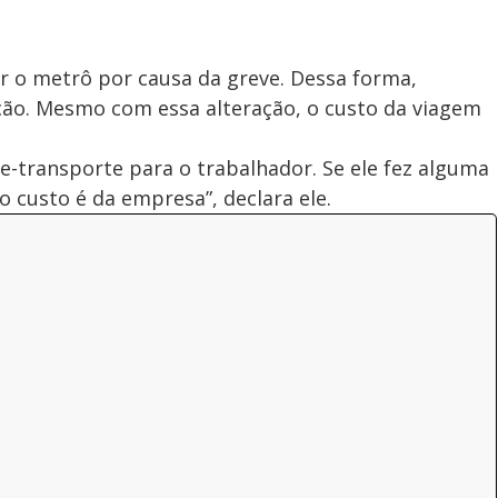
r o metrô por causa da greve. Dessa forma,
ão. Mesmo com essa alteração, o custo da viagem
le-transporte para o trabalhador. Se ele fez alguma
o custo é da empresa”, declara ele.