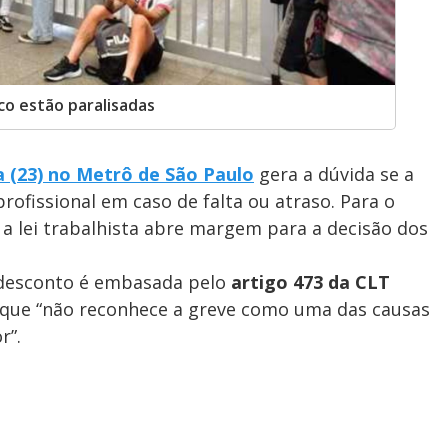
co estão paralisadas
a (23) no Metrô de São Paulo
gera a dúvida se a
ofissional em caso de falta ou atraso. Para o
 a lei trabalhista abre margem para a decisão dos
e desconto é embasada pelo
artigo 473 da CLT
 que “não reconhece a greve como uma das causas
r”.