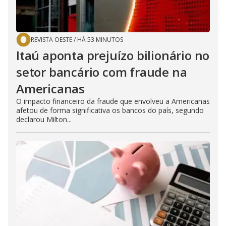
REVISTA OESTE
/
HÁ 53 MINUTOS
Itaú aponta prejuízo bilionário no
setor bancário com fraude na
Americanas
O impacto financeiro da fraude que envolveu a Americanas
afetou de forma significativa os bancos do país, segundo
declarou Milton...