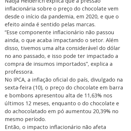
Nadja Heiderich explica que a pressão
inflacionária sobre o preço do chocolate vem
desde o início da pandemia, em 2020, e que o
efeito ainda é sentido pelas marcas.
“Esse componente inflacionário não passou
ainda, o que acaba impactando o setor. Além
disso, tivemos uma alta considerável do dólar
no ano passado, e isso pode ter impactado a
compra de insumos importados”, explica a
professora.
No IPCA, a inflação oficial do país, divulgado na
sexta-feira (10), o preço do chocolate em barra
e bombons apresentou alta de 11,63% nos
últimos 12 meses, enquanto o do chocolate e
do achocolatado em pó aumentou 20,39% no
mesmo período.
Então, o impacto inflacionário não afeta