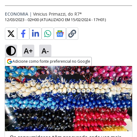
ECONOMIA
|
Vinicius Primazzi, do R7*
12/03/2023 - 02H00
(ATUALIZADO EM
15/02/2024 - 17H01
)
A+
A-
Adicione como fonte preferencial no Google
Opens in new window