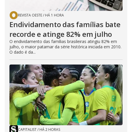
REVISTA OESTE
/
HÁ 1 HORA
Endividamento das famílias bate
recorde e atinge 82% em julho
O endividamento das famílias brasileiras atingiu 82% em
julho, o maior patamar da série histórica iniciada em 2010.
O dado é da...
CAPITALIST
/
HÁ 2 HORAS