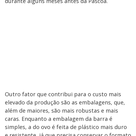
durante alguns meses antes da Páscoa.
Outro fator que contribui para o custo mais
elevado da produção são as embalagens, que,
além de maiores, são mais robustas e mais
caras. Enquanto a embalagem da barra é
simples, a do ovo é feita de plástico mais duro
e resistente, já que precisa conservar o formato