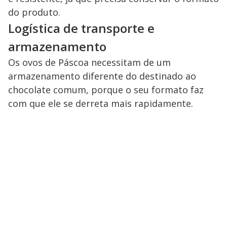
do produto.
Logística de transporte e
armazenamento
Os ovos de Páscoa necessitam de um
armazenamento diferente do destinado ao
chocolate comum, porque o seu formato faz
com que ele se derreta mais rapidamente.