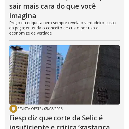
sair mais cara do que você
imagina
Preço na etiqueta nem sempre revela o verdadeiro custo
da peça; entenda o conceito de custo por uso e
economize de verdade
REVISTA OESTE
/
05/08/2026
Fiesp diz que corte da Selic é
insuficiente e critica ‘gastança