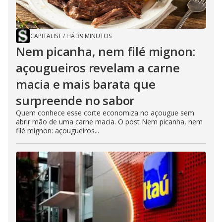
CAPITALIST
/
HÁ 39 MINUTOS
Nem picanha, nem filé mignon:
açougueiros revelam a carne
macia e mais barata que
surpreende no sabor
Quem conhece esse corte economiza no açougue sem
abrir mão de uma carne macia. O post Nem picanha, nem
filé mignon: açougueiros...