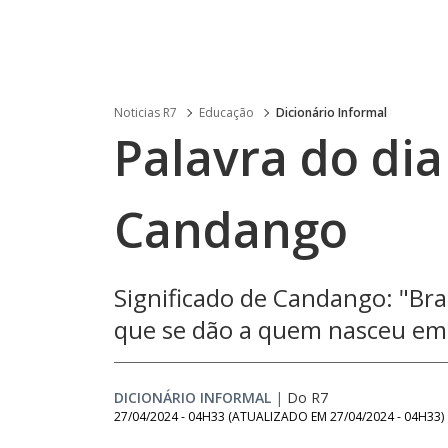
Noticias R7
Educação
Dicionário Informal
Palavra do dia
Candango
Significado de Candango: "Br
que se dão a quem nasceu em 
DICIONÁRIO INFORMAL
|
Do R7
27/04/2024 - 04H33
(ATUALIZADO EM
27/04/2024 - 04H33
)