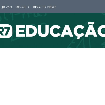
JR 24H
RECORD
RECORD NEWS