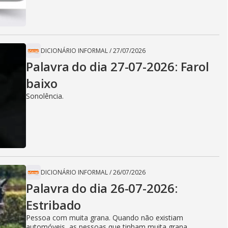
DICIONÁRIO INFORMAL
/
27/07/2026
Palavra do dia 27-07-2026: Farol
baixo
Sonolência.
DICIONÁRIO INFORMAL
/
26/07/2026
Palavra do dia 26-07-2026:
Estribado
Pessoa com muita grana. Quando não existiam
automóveis, as pessoas que tinham muita grana