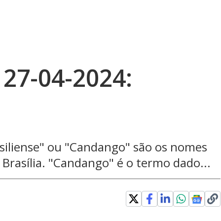
 27-04-2024:
asiliense" ou "Candango" são os nomes
Brasília. "Candango" é o termo dado...