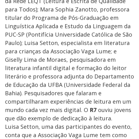
da Rede LEQT (Leitura e Escrita de Qualidade
para Todos); Mara Sophia Zanotto, professora
titular do Programa de Pós-Graduação em
Linguística Aplicada e Estudo da Linguagem da
PUC-SP (Pontifícia Universidade Católica de São
Paulo); Luisa Setton, especialista em literatura
para crianças da Associação Vaga Lume; e
Giselly Lima de Moraes, pesquisadora em
literatura infantil digital e formação do leitor
literário e professora adjunta do Departamento
de Educação da UFBA (Universidade Federal da
Bahia). Pesquisadores que falaram e
compartilharam experiências de leitura em um
mundo cada vez mais digital. O
R7
ouviu jovens
que dão exemplo de dedicação à leitura.
Luisa Setton, uma das participantes do evento,
conta que a Associação Vaga Lume tem como