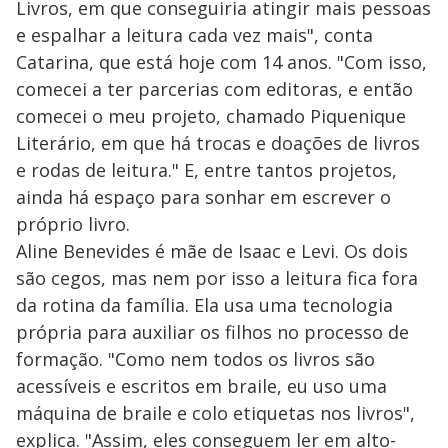
Livros, em que conseguiria atingir mais pessoas
e espalhar a leitura cada vez mais", conta
Catarina, que está hoje com 14 anos. "Com isso,
comecei a ter parcerias com editoras, e então
comecei o meu projeto, chamado Piquenique
Literário, em que há trocas e doações de livros
e rodas de leitura." E, entre tantos projetos,
ainda há espaço para sonhar em escrever o
próprio livro.
Aline Benevides é mãe de Isaac e Levi. Os dois
são cegos, mas nem por isso a leitura fica fora
da rotina da família. Ela usa uma tecnologia
própria para auxiliar os filhos no processo de
formação. "Como nem todos os livros são
acessíveis e escritos em braile, eu uso uma
máquina de braile e colo etiquetas nos livros",
explica. "Assim, eles conseguem ler em alto-