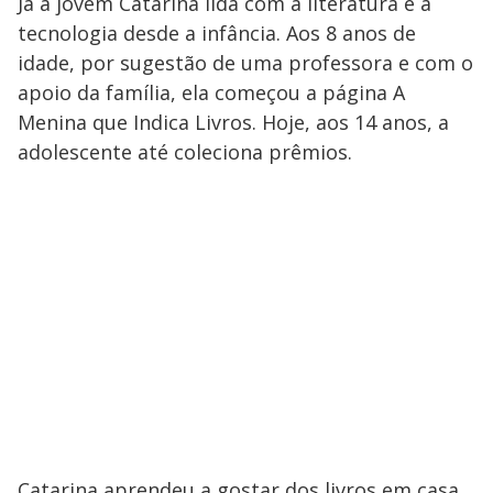
Já a jovem Catarina lida com a literatura e a
tecnologia desde a infância. Aos 8 anos de
idade, por sugestão de uma professora e com o
apoio da família, ela começou a página A
Menina que Indica Livros. Hoje, aos 14 anos, a
adolescente até coleciona prêmios.
Catarina aprendeu a gostar dos livros em casa,