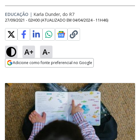
EDUCAÇÃO
|
Karla Dunder, do R7
27/09/2021 - 02H00
(ATUALIZADO EM
04/04/2024 - 11H46
)
A+
A-
Adicione como fonte preferencial no Google
Opens in new window