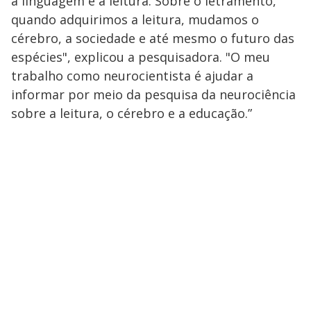
a linguagem e a leitura. Sobre o letramento,
quando adquirimos a leitura, mudamos o
cérebro, a sociedade e até mesmo o futuro das
espécies", explicou a pesquisadora. "O meu
trabalho como neurocientista é ajudar a
informar por meio da pesquisa da neurociência
sobre a leitura, o cérebro e a educação.”