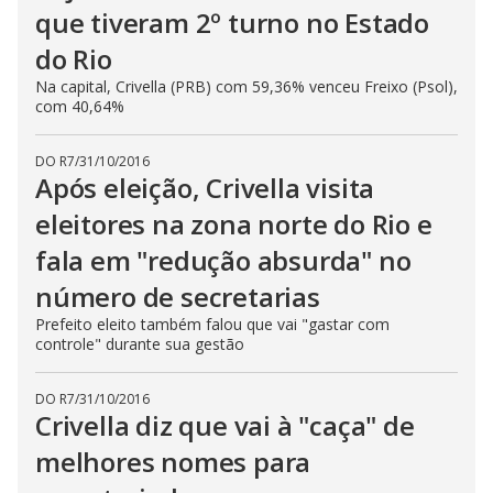
que tiveram 2º turno no Estado
do Rio
Na capital, Crivella (PRB) com 59,36% venceu Freixo (Psol),
com 40,64%
DO R7
/
31/10/2016
Após eleição, Crivella visita
eleitores na zona norte do Rio e
fala em "redução absurda" no
número de secretarias
Prefeito eleito também falou que vai "gastar com
controle" durante sua gestão
DO R7
/
31/10/2016
Crivella diz que vai à "caça" de
melhores nomes para