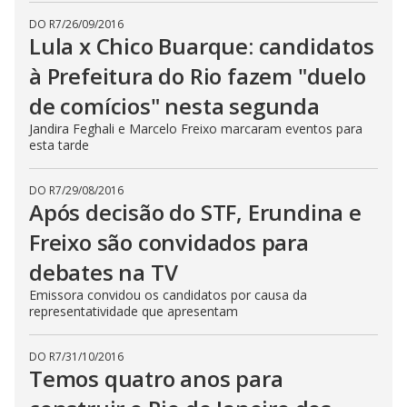
DO R7
/
26/09/2016
Lula x Chico Buarque: candidatos
à Prefeitura do Rio fazem "duelo
de comícios" nesta segunda
Jandira Feghali e Marcelo Freixo marcaram eventos para
esta tarde
DO R7
/
29/08/2016
Após decisão do STF, Erundina e
Freixo são convidados para
debates na TV
Emissora convidou os candidatos por causa da
representatividade que apresentam
DO R7
/
31/10/2016
Temos quatro anos para