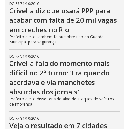
DO R7
/
31/10/2016
Crivella diz que usará PPP para
acabar com falta de 20 mil vagas
em creches no Rio
Prefeito eleito também falou sobre uso da Guarda
Municipal para segurança
DO R7
/
31/10/2016
Crivella fala do momento mais
difícil no 2º turno: 'Era quando
acordava e via manchetes
absurdas dos jornais'
Prefeito eleito disse ter sido alvo de ataques de veículos
de imprensa
DO R7
/
31/10/2016
Veja o resultado em 7 cidades