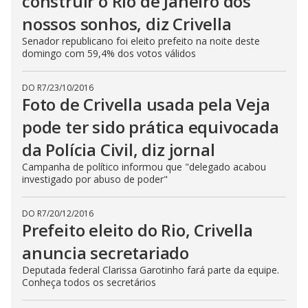
construir o Rio de Janeiro dos
nossos sonhos, diz Crivella
Senador republicano foi eleito prefeito na noite deste
domingo com 59,4% dos votos válidos
DO R7
/
23/10/2016
Foto de Crivella usada pela Veja
pode ter sido prática equivocada
da Polícia Civil, diz jornal
Campanha de político informou que "delegado acabou
investigado por abuso de poder"
DO R7
/
20/12/2016
Prefeito eleito do Rio, Crivella
anuncia secretariado
Deputada federal Clarissa Garotinho fará parte da equipe.
Conheça todos os secretários