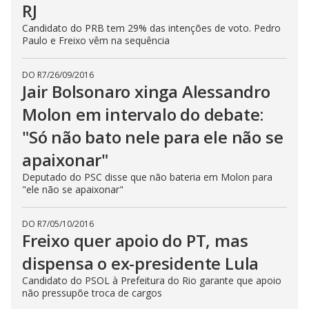
RJ
Candidato do PRB tem 29% das intenções de voto. Pedro
Paulo e Freixo vêm na sequência
DO R7
/
26/09/2016
Jair Bolsonaro xinga Alessandro
Molon em intervalo do debate:
"Só não bato nele para ele não se
apaixonar"
Deputado do PSC disse que não bateria em Molon para
"ele não se apaixonar"
DO R7
/
05/10/2016
Freixo quer apoio do PT, mas
dispensa o ex-presidente Lula
Candidato do PSOL à Prefeitura do Rio garante que apoio
não pressupõe troca de cargos