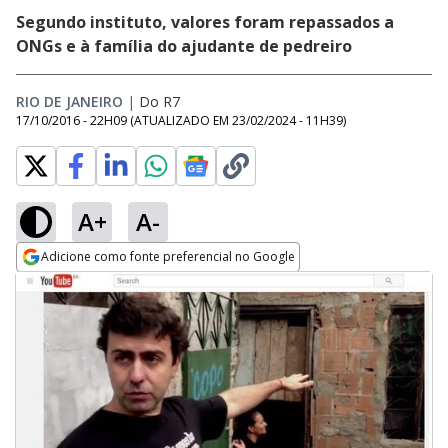
Segundo instituto, valores foram repassados a
ONGs e à família do ajudante de pedreiro
RIO DE JANEIRO
|
Do R7
17/10/2016 - 22H09
(ATUALIZADO EM
23/02/2024 - 11H39
)
A+
A-
Adicione como fonte preferencial no Google
Opens in new window