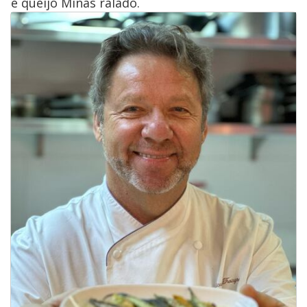
e queijo Minas ralado.