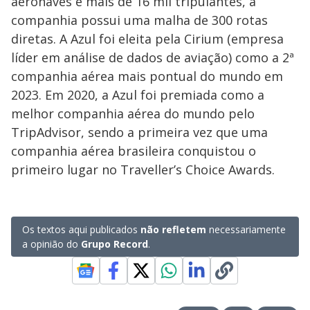
aeronaves e mais de 16 mil tripulantes, a
companhia possui uma malha de 300 rotas
diretas. A Azul foi eleita pela Cirium (empresa
líder em análise de dados de aviação) como a 2ª
companhia aérea mais pontual do mundo em
2023. Em 2020, a Azul foi premiada como a
melhor companhia aérea do mundo pelo
TripAdvisor, sendo a primeira vez que uma
companhia aérea brasileira conquistou o
primeiro lugar no Traveller’s Choice Awards.
Os textos aqui publicados
não refletem
necessariamente
a opinião do
Grupo Record
.