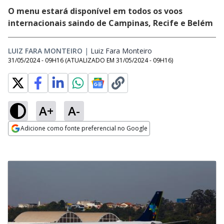
O menu estará disponível em todos os voos
internacionais saindo de Campinas, Recife e Belém
LUIZ FARA MONTEIRO
|
Luiz Fara Monteiro
Opens in new window
31/05/2024 - 09H16
(ATUALIZADO EM
31/05/2024 - 09H16
)
A+
A-
Adicione como fonte preferencial no Google
Opens in new window