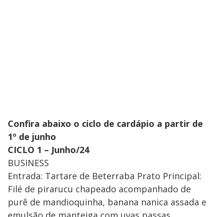
Confira abaixo o ciclo de cardápio a partir de
1º de junho
CICLO 1 – Junho/24
BUSINESS
Entrada: Tartare de Beterraba Prato Principal:
Filé de pirarucu chapeado acompanhado de
purê de mandioquinha, banana nanica assada e
emulsão de manteiga com uvas passas