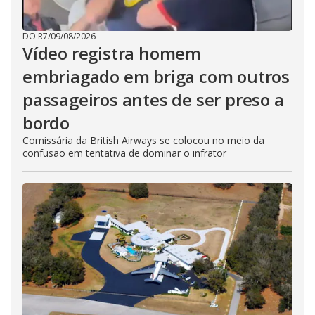
DO R7
/
09/08/2026
Vídeo registra homem
embriagado em briga com outros
passageiros antes de ser preso a
bordo
Comissária da British Airways se colocou no meio da
confusão em tentativa de dominar o infrator