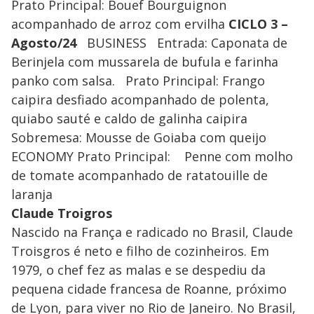
Prato Principal: Bouef Bourguignon
acompanhado de arroz com ervilha
CICLO 3 –
Agosto/24
BUSINESS Entrada: Caponata de
Berinjela com mussarela de bufula e farinha
panko com salsa. Prato Principal: Frango
caipira desfiado acompanhado de polenta,
quiabo sauté e caldo de galinha caipira
Sobremesa: Mousse de Goiaba com queijo
ECONOMY Prato Principal: Penne com molho
de tomate acompanhado de ratatouille de
laranja
Claude Troigros
Nascido na França e radicado no Brasil, Claude
Troisgros é neto e filho de cozinheiros. Em
1979, o chef fez as malas e se despediu da
pequena cidade francesa de Roanne, próximo
de Lyon, para viver no Rio de Janeiro. No Brasil,