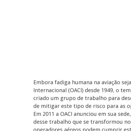
Embora fadiga humana na aviação seja
Internacional (OACI) desde 1949, o te
criado um grupo de trabalho para des
de mitigar este tipo de risco para as 
Em 2011 a OACI anunciou em sua sede, 
desse trabalho que se transformou no
operadores aéreos podem cumprir est