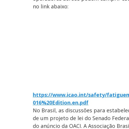
no link abaixo:
https://www.icao.int/safety/fati
016%20Edition.en.pdf
No Brasil, as discussões para estabele
de um projeto de lei do Senado Feder
do anúncio da OACI. A Associação Brasi