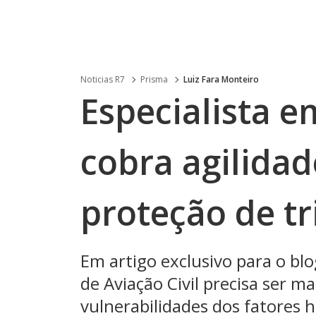
Noticias R7
Prisma
Luiz Fara Monteiro
Especialista e
cobra agilida
proteção de tr
Em artigo exclusivo para o blo
de Aviação Civil precisa ser m
vulnerabilidades dos fatores