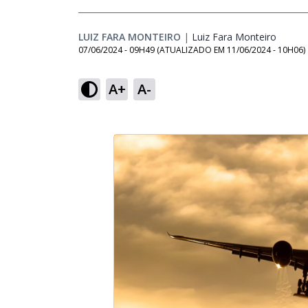
LUIZ FARA MONTEIRO
|
Luiz Fara Monteiro
Opens 
07/06/2024 - 09H49
(ATUALIZADO EM
11/06/2024 - 10H06
)
A+
A-