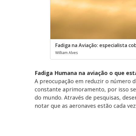
Fadiga na Aviação: especialista c
William Alves
Fadiga Humana na aviação o que está
A preocupação em reduzir o número de
constante aprimoramento, por isso s
do mundo. Através de pesquisas, des
notar que as aeronaves estão cada vez