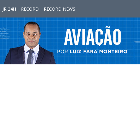
JR 24H
RECORD
RECORD NEWS