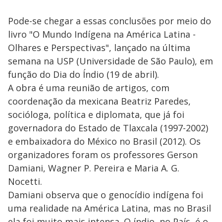
Pode-se chegar a essas conclusões por meio do
livro "O Mundo Indígena na América Latina -
Olhares e Perspectivas", lançado na última
semana na USP (Universidade de São Paulo), em
função do Dia do Índio (19 de abril).
A obra é uma reunião de artigos, com
coordenação da mexicana Beatriz Paredes,
socióloga, política e diplomata, que já foi
governadora do Estado de Tlaxcala (1997-2002)
e embaixadora do México no Brasil (2012). Os
organizadores foram os professores Gerson
Damiani, Wagner P. Pereira e Maria A. G.
Nocetti.
Damiani observa que o genocídio indígena foi
uma realidade na América Latina, mas no Brasil
ela foi muito mais intensa. O índio, no País, é o