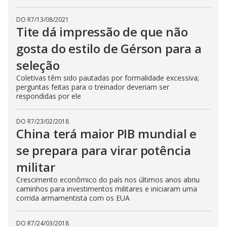
DO R7
/
13/08/2021
Tite dá impressão de que não
gosta do estilo de Gérson para a
seleção
Coletivas têm sido pautadas por formalidade excessiva;
perguntas feitas para o treinador deveriam ser
respondidas por ele
DO R7
/
23/02/2018
China terá maior PIB mundial e
se prepara para virar potência
militar
Crescimento econômico do país nos últimos anos abriu
caminhos para investimentos militares e iniciaram uma
corrida armamentista com os EUA
DO R7
/
24/03/2018