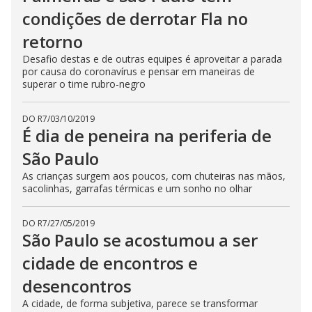
condições de derrotar Fla no
retorno
Desafio destas e de outras equipes é aproveitar a parada
por causa do coronavírus e pensar em maneiras de
superar o time rubro-negro
DO R7
/
03/10/2019
É dia de peneira na periferia de
São Paulo
As crianças surgem aos poucos, com chuteiras nas mãos,
sacolinhas, garrafas térmicas e um sonho no olhar
DO R7
/
27/05/2019
São Paulo se acostumou a ser
cidade de encontros e
desencontros
A cidade, de forma subjetiva, parece se transformar