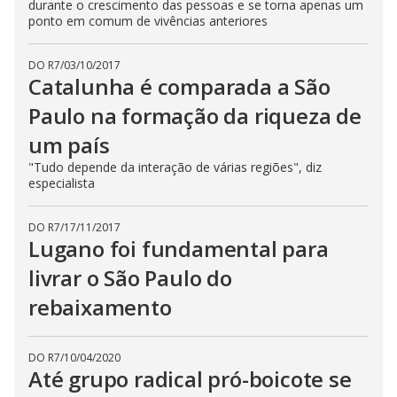
durante o crescimento das pessoas e se torna apenas um
ponto em comum de vivências anteriores
DO R7
/
03/10/2017
Catalunha é comparada a São
Paulo na formação da riqueza de
um país
"Tudo depende da interação de várias regiões", diz
especialista
DO R7
/
17/11/2017
Lugano foi fundamental para
livrar o São Paulo do
rebaixamento
DO R7
/
10/04/2020
Até grupo radical pró-boicote se