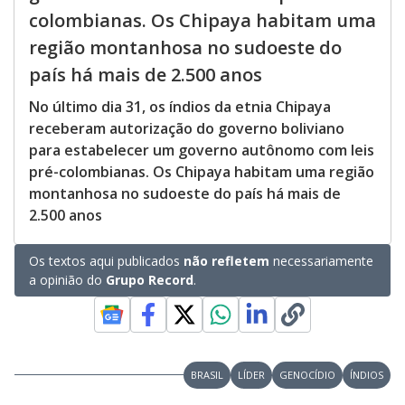
colombianas. Os Chipaya habitam uma
região montanhosa no sudoeste do
país há mais de 2.500 anos
No último dia 31, os índios da etnia Chipaya
receberam autorização do governo boliviano
para estabelecer um governo autônomo com leis
pré-colombianas. Os Chipaya habitam uma região
montanhosa no sudoeste do país há mais de
2.500 anos
Os textos aqui publicados
não refletem
necessariamente
a opinião do
Grupo Record
.
BRASIL
LÍDER
GENOCÍDIO
ÍNDIOS