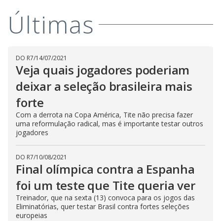
Últimas
DO R7
/
14/07/2021
Veja quais jogadores poderiam
deixar a seleção brasileira mais
forte
Com a derrota na Copa América, Tite não precisa fazer
uma reformulação radical, mas é importante testar outros
jogadores
DO R7
/
10/08/2021
Final olímpica contra a Espanha
foi um teste que Tite queria ver
Treinador, que na sexta (13) convoca para os jogos das
Eliminatórias, quer testar Brasil contra fortes seleções
europeias