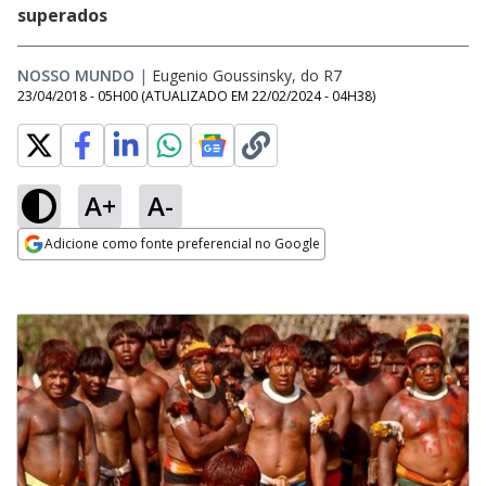
superados
NOSSO MUNDO
|
Eugenio Goussinsky, do R7
23/04/2018 - 05H00
(ATUALIZADO EM
22/02/2024 - 04H38
)
A+
A-
Adicione como fonte preferencial no Google
Opens in new window