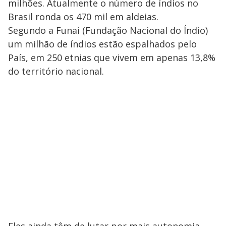
milhões. Atualmente o número de índios no
Brasil ronda os 470 mil em aldeias.
Segundo a Funai (Fundação Nacional do Índio)
um milhão de índios estão espalhados pelo
País, em 250 etnias que vivem em apenas 13,8%
do território nacional.
Eles ainda têm de lutar por mais autonomia,