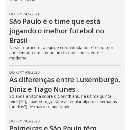
DO R7
/
17/05/2021
São Paulo é o time que está
jogando o melhor futebol no
Brasil
Neste momento, a equipe comandada por Crespo tem
apresentado em campo um futebol consistente e
moderno
DO R7
/
11/09/2020
As diferenças entre Luxemburgo,
Diniz e Tiago Nunes
Só após a vitória sobre o Corinthians, na última quinta-
feira (10), Luxemburgo pôde acumular algumas semanas
(ou dias?) de maior tranquilidade
DO R7
/
17/03/2020
Palmeiras e São Paulo têm