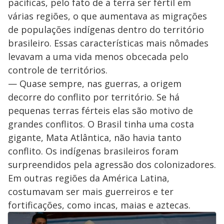
pacíficas, pelo fato de a terra ser fértil em
várias regiões, o que aumentava as migrações
de populações indígenas dentro do território
brasileiro. Essas características mais nômades
levavam a uma vida menos obcecada pelo
controle de territórios.
— Quase sempre, nas guerras, a origem
decorre do conflito por território. Se há
pequenas terras férteis elas são motivo de
grandes conflitos. O Brasil tinha uma costa
gigante, Mata Atlântica, não havia tanto
conflito. Os indígenas brasileiros foram
surpreendidos pela agressão dos colonizadores.
Em outras regiões da América Latina,
costumavam ser mais guerreiros e ter
fortificações, como incas, maias e aztecas.