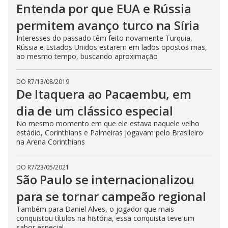
Entenda por que EUA e Rússia
permitem avanço turco na Síria
Interesses do passado têm feito novamente Turquia,
Rússia e Estados Unidos estarem em lados opostos mas,
ao mesmo tempo, buscando aproximação
DO R7
/
13/08/2019
De Itaquera ao Pacaembu, em
dia de um clássico especial
No mesmo momento em que ele estava naquele velho
estádio, Corinthians e Palmeiras jogavam pelo Brasileiro
na Arena Corinthians
DO R7
/
23/05/2021
São Paulo se internacionalizou
para se tornar campeão regional
Também para Daniel Alves, o jogador que mais
conquistou títulos na história, essa conquista teve um
sabor especial