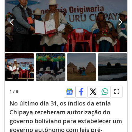
1
/
6
No último dia 31, os índios da etnia
Chipaya receberam autorização do
governo boliviano para estabelecer um
governo autônomo com leis pré-