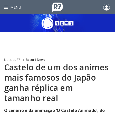
MENU
Noticias R7
Record News
Castelo de um dos animes
mais famosos do Japão
ganha réplica em
tamanho real
O cenário é da animação ‘O Castelo Animado’, do