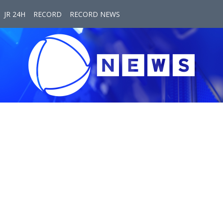
JR 24H
RECORD
RECORD NEWS