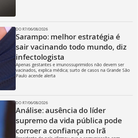
DO R7
/
06/08/2026
Sarampo: melhor estratégia é
sair vacinando todo mundo, diz
infectologista
Apenas gestantes e imunossuprimidos não devem ser
vacinados, explica médica; surto de casos na Grande São
Paulo acende alerta
DO R7
/
06/08/2026
Análise: ausência do líder
supremo da vida pública pode
corroer a confiança no Irã