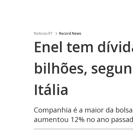
Noticias R7
Record News
Enel tem dívid
bilhões, segu
Itália
Companhia é a maior da bolsa 
aumentou 12% no ano passa