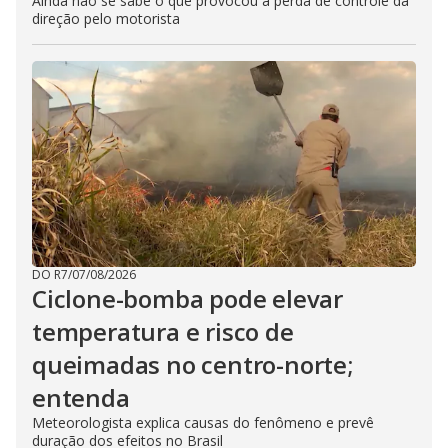
Ainda não se sabe o que provocou a perda de controle da
direção pelo motorista
DO R7
/
07/08/2026
Ciclone-bomba pode elevar
temperatura e risco de
queimadas no centro-norte;
entenda
Meteorologista explica causas do fenômeno e prevê
duração dos efeitos no Brasil