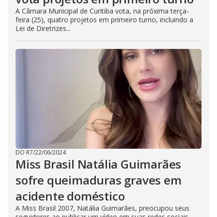
A Câmara Municipal de Curitiba vota, na próxima terça-
feira (25), quatro projetos em primeiro turno, incluindo a
Lei de Diretrizes...
DO R7
/
22/06/2024
Miss Brasil Natália Guimarães
sofre queimaduras graves em
acidente doméstico
A Miss Brasil 2007, Natália Guimarães, preocupou seus
seguidores ao publicar um vídeo em suas redes sociais