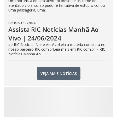
Um motorista de aplicativo foi preso pelos crime de
atentado violento ao pudor e tentativa de estupro contra
uma passageira, uma...
DO R7
/
21/06/2024
Assista RIC Notícias Manhã Ao
Vivo | 24/06/2024
👉 RIC Notícias Noite Ao VivoLeia a matéria completa no
nosso parceiro RIC.com.brLeia mais em RIC.com.br • RIC
Notícias Manhã Ao...
VEJA MAIS NOTÍCIAS