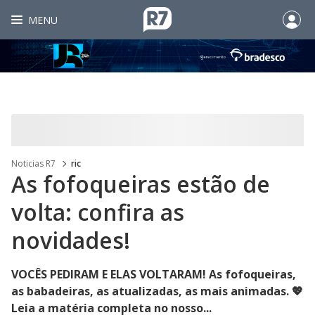
MENU
Noticias R7
ric
As fofoqueiras estão de
volta: confira as
novidades!
VOCÊS PEDIRAM E ELAS VOLTARAM! As fofoqueiras,
as babadeiras, as atualizadas, as mais animadas. 💖
Leia a matéria completa no nosso...