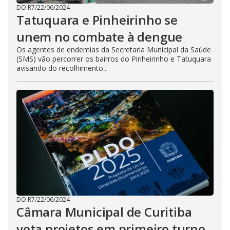
DO R7
/
22/06/2024
Tatuquara e Pinheirinho se
unem no combate à dengue
Os agentes de endemias da Secretaria Municipal da Saúde
(SMS) vão percorrer os bairros do Pinheirinho e Tatuquara
avisando do recolhimento...
DO R7
/
22/06/2024
Câmara Municipal de Curitiba
vota projetos em primeiro turno