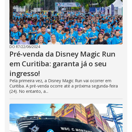
DO R7
/
22/06/2024
Pré-venda da Disney Magic Run
em Curitiba: garanta já o seu
ingresso!
Pela primeira vez, a Disney Magic Run vai ocorrer em
Curitiba. A pré-venda ocorre até a próxima segunda-feira
(24). No entanto, a...