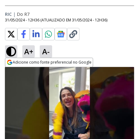
RIC
|
Do R7
31/05/2024 - 12H36
(ATUALIZADO EM
31/05/2024 - 12H36
)
A+
A-
Adicione como fonte preferencial no Google
Opens in new window