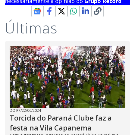
necessariamente a opinião do
Grupo Record
.
Últimas
DO R7
/
22/06/2024
Torcida do Paraná Clube faz a
festa na Vila Capanema