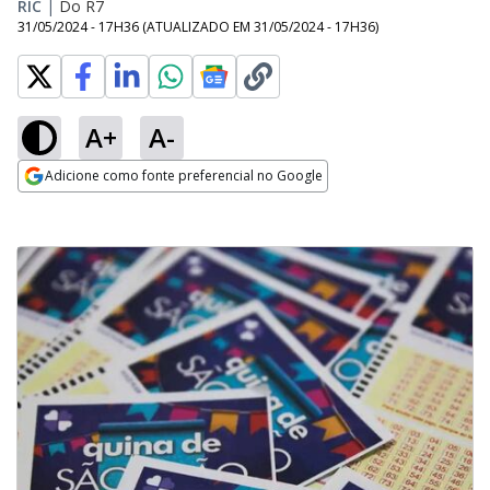
RIC
|
Do R7
31/05/2024 - 17H36
(ATUALIZADO EM
31/05/2024 - 17H36
)
A+
A-
Adicione como fonte preferencial no Google
Opens in new window