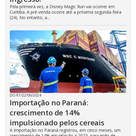
Pela primeira vez, a Disney Magic Run vai ocorrer em
Curitiba. A pré-venda ocorre até a próxima segunda-feira
(24). No entanto, a...
DO R7
/
22/06/2024
Importação no Paraná:
crescimento de 14%
impulsionado pelos cereais
A Importação no Paraná registrou, em cinco meses, um
crescimento de 14% em relação a 2023, passando de