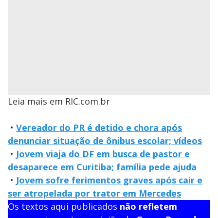
Leia mais em RIC.com.br
•
Vereador do PR é detido e chora após
denunciar situação de ônibus escolar; vídeos
•
Jovem viaja do DF em busca de pastor e
desaparece em Curitiba; família pede ajuda
•
Jovem sofre ferimentos graves após cair e
ser atropelada por trator em Mercedes
Os textos aqui publicados
não refletem