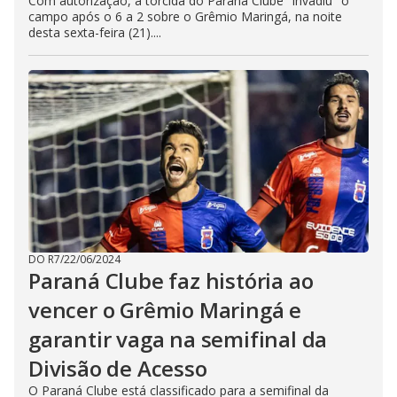
Com autorização, a torcida do Paraná Clube "invadiu" o
campo após o 6 a 2 sobre o Grêmio Maringá, na noite
desta sexta-feira (21)....
DO R7
/
22/06/2024
Paraná Clube faz história ao
vencer o Grêmio Maringá e
garantir vaga na semifinal da
Divisão de Acesso
O Paraná Clube está classificado para a semifinal da