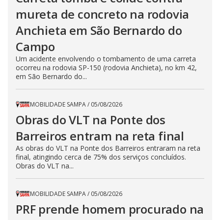
mureta de concreto na rodovia
Anchieta em São Bernardo do
Campo
Um acidente envolvendo o tombamento de uma carreta
ocorreu na rodovia SP-150 (rodovia Anchieta), no km 42,
em São Bernardo do...
MOBILIDADE SAMPA
/
05/08/2026
Obras do VLT na Ponte dos
Barreiros entram na reta final
As obras do VLT na Ponte dos Barreiros entraram na reta
final, atingindo cerca de 75% dos serviços concluídos.
Obras do VLT na...
MOBILIDADE SAMPA
/
05/08/2026
PRF prende homem procurado na