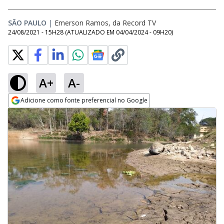
SÃO PAULO
|
Emerson Ramos, da Record TV
24/08/2021 - 15H28
(ATUALIZADO EM
04/04/2024 - 09H20
)
A+
A-
Adicione como fonte preferencial no Google
Opens in new window