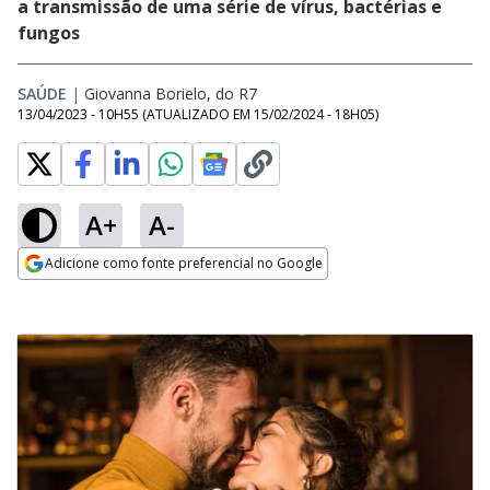
a transmissão de uma série de vírus, bactérias e
fungos
SAÚDE
|
Giovanna Borielo, do R7
13/04/2023 - 10H55
(ATUALIZADO EM
15/02/2024 - 18H05
)
A+
A-
Adicione como fonte preferencial no Google
Opens in new window