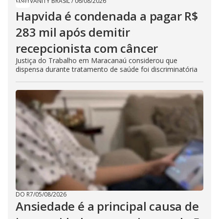
VANITY BRASIL
/
06/08/2026
Hapvida é condenada a pagar R$
283 mil após demitir
recepcionista com câncer
Justiça do Trabalho em Maracanaú considerou que
dispensa durante tratamento de saúde foi discriminatória
DO R7
/
05/08/2026
Ansiedade é a principal causa de