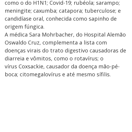
como o do H1N1; Covid-19; rubéola; sarampo;
meningite; caxumba; catapora; tuberculose; e
candidíase oral, conhecida como sapinho de
origem fúngica.
A médica Sara Mohrbacher, do Hospital Alemão
Oswaldo Cruz, complementa a lista com
doenças virais do trato digestivo causadoras de
diarreia e vômitos, como o rotavírus; o
vírus Coxsackie, causador da doença mão-pé-
boca; citomegalovírus e até mesmo sífilis.