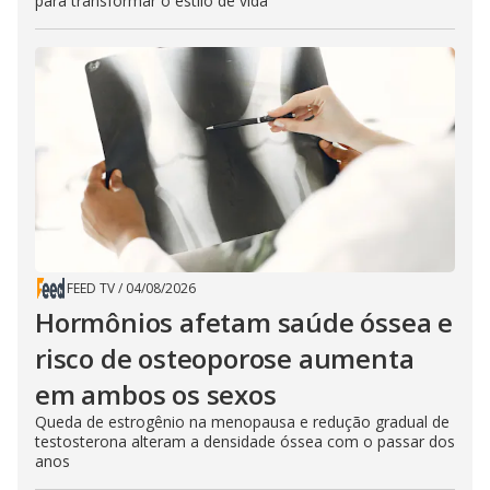
para transformar o estilo de vida
FEED TV
/
04/08/2026
Hormônios afetam saúde óssea e
risco de osteoporose aumenta
em ambos os sexos
Queda de estrogênio na menopausa e redução gradual de
testosterona alteram a densidade óssea com o passar dos
anos