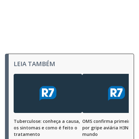
LEIA TAMBÉM
Tuberculose: conheça a causa,
OMS confirma primeira m
os sintomas e como é feito o
por gripe aviária H3N8 no
tratamento
mundo