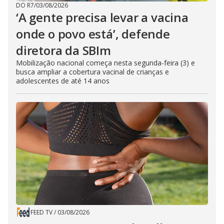
DO R7
/
03/08/2026
‘A gente precisa levar a vacina
onde o povo está’, defende
diretora da SBIm
Mobilização nacional começa nesta segunda-feira (3) e
busca ampliar a cobertura vacinal de crianças e
adolescentes de até 14 anos
FEED TV
/
03/08/2026