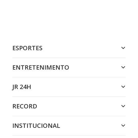
ESPORTES
ENTRETENIMENTO
JR 24H
RECORD
INSTITUCIONAL