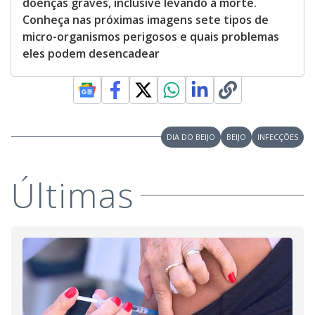
doenças graves, inclusive levando à morte.
Conheça nas próximas imagens sete tipos de
micro-organismos perigosos e quais problemas
eles podem desencadear
DIA DO BEIJO
BEIJO
INFECÇÕES
Últimas