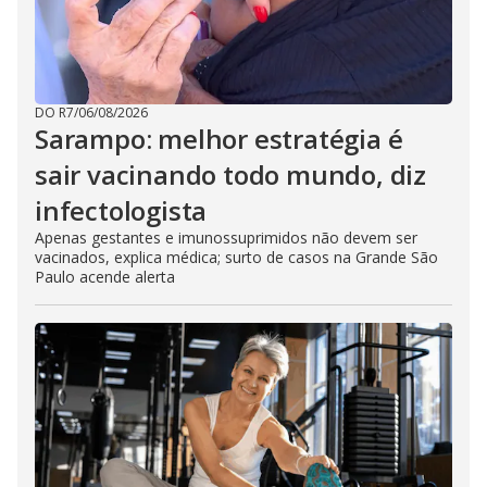
DO R7
/
06/08/2026
Sarampo: melhor estratégia é
sair vacinando todo mundo, diz
infectologista
Apenas gestantes e imunossuprimidos não devem ser
vacinados, explica médica; surto de casos na Grande São
Paulo acende alerta