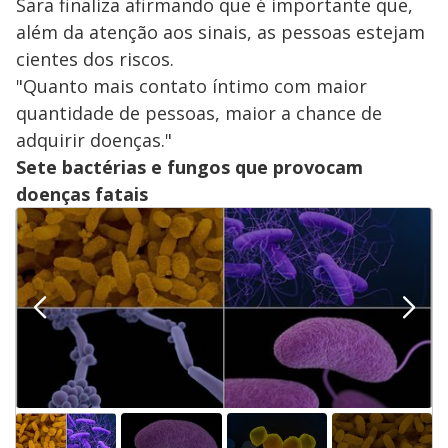
Sara finaliza afirmando que é importante que,
além da atenção aos sinais, as pessoas estejam
cientes dos riscos.
"Quanto mais contato íntimo com maior
quantidade de pessoas, maior a chance de
adquirir doenças."
Sete bactérias e fungos que provocam
doenças fatais