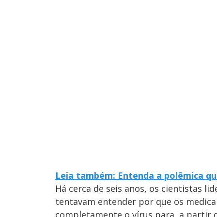
Leia também: Entenda a polêmica que
Há cerca de seis anos, os cientistas li
tentavam entender por que os medica
completamente o vírus para, a partir 