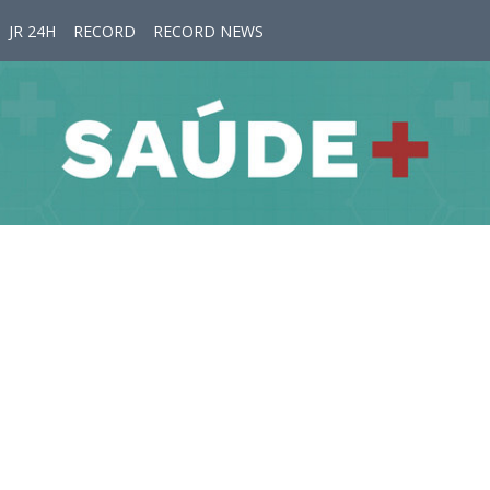
JR 24H
RECORD
RECORD NEWS