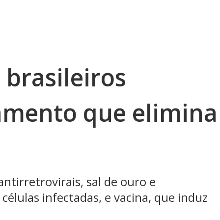
brasileiros
amento que elimina
ntirretrovirais, sal de ouro e
élulas infectadas, e vacina, que induz