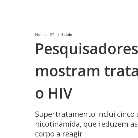
Noticias R7
Saúde
Pesquisadores 
mostram trat
o HIV
Supertratamento inclui cinco a
nicotinamida, que reduzem as c
corpo a reagir