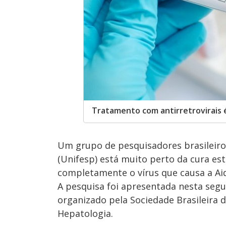
Tratamento com antirretrovirais 
Um grupo de pesquisadores brasileiros
(Unifesp) está muito perto da cura este
completamente o vírus que causa a Aid
A pesquisa foi apresentada nesta seg
organizado pela Sociedade Brasileira d
Hepatologia.