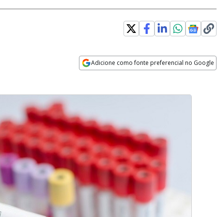
Adicione como fonte preferencial no Google
Opens in new window