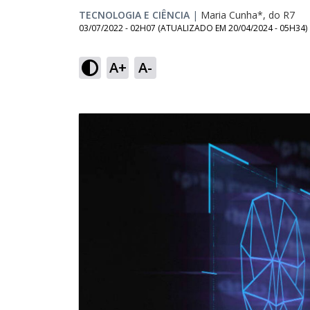
TECNOLOGIA E CIÊNCIA
|
Maria Cunha*, do R7
03/07/2022 - 02H07
(ATUALIZADO EM
20/04/2024 - 05H34
)
A+
A-