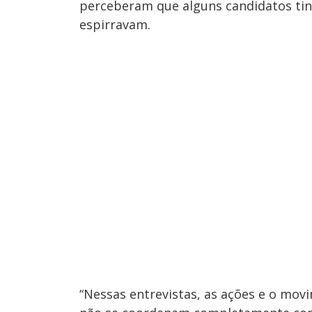
perceberam que alguns candidatos ti
espirravam.
“Nessas entrevistas, as ações e o mov