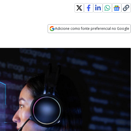
Adicione como fonte preferencial no Google
Opens in new window