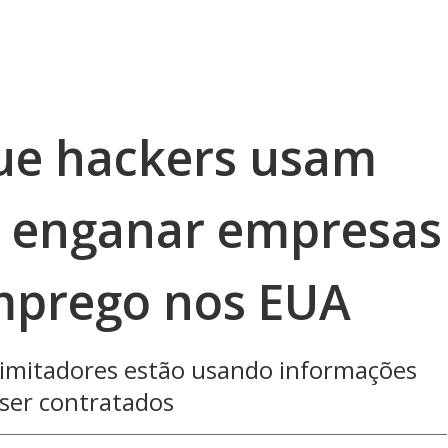
que hackers usam
a enganar empresas
mprego nos EUA
imitadores estão usando informações
ser contratados