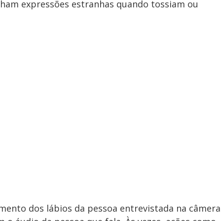
nham expressões estranhas quando tossiam ou
imento dos lábios da pessoa entrevistada na câmera