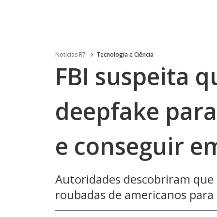
Noticias R7
Tecnologia e Ciência
FBI suspeita 
deepfake par
e conseguir e
Autoridades descobriram que 
roubadas de americanos para 