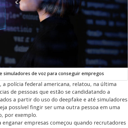
 e simuladores de voz para conseguir empregos
, a polícia federal americana, relatou, na última
cias de pessoas que estão se candidatando a
dos a partir do uso do deepfake e até simuladores
eja possível fingir ser uma outra pessoa em uma
, por exemplo.
ara enganar empresas começou quando recrutadores