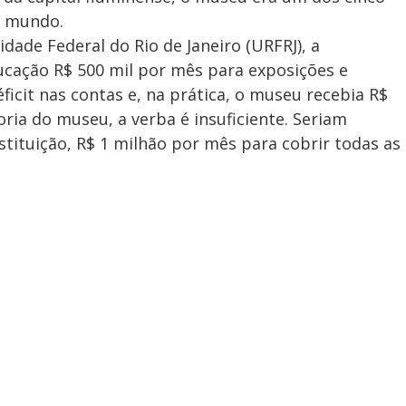
o mundo.
dade Federal do Rio de Janeiro (URFRJ), a
ducação R$ 500 mil por mês para exposições e
icit nas contas e, na prática, o museu recebia R$
ria do museu, a verba é insuficiente. Seriam
stituição, R$ 1 milhão por mês para cobrir todas as