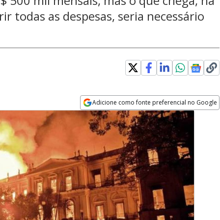
 R$ 500 mil mensais, mas o que chega, na
rir todas as despesas, seria necessário
Adicione como fonte preferencial no Google
Opens in new window