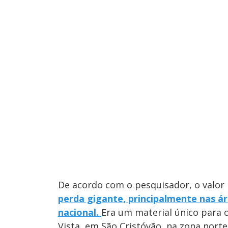
De acordo com o pesquisador, o valor h
perda gigante, principalmente nas ár
nacional.
Era um material único para 
Vista, em São Cristóvão, na zona nort