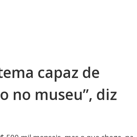
stema capaz de
io no museu”, diz