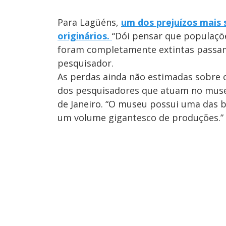
Para Lagüéns,
um dos prejuízos mais 
originários.
“Dói pensar que populaçõ
foram completamente extintas passam
pesquisador.
As perdas ainda não estimadas sobre o
dos pesquisadores que atuam no museu
de Janeiro. “O museu possui uma das b
um volume gigantesco de produções.”