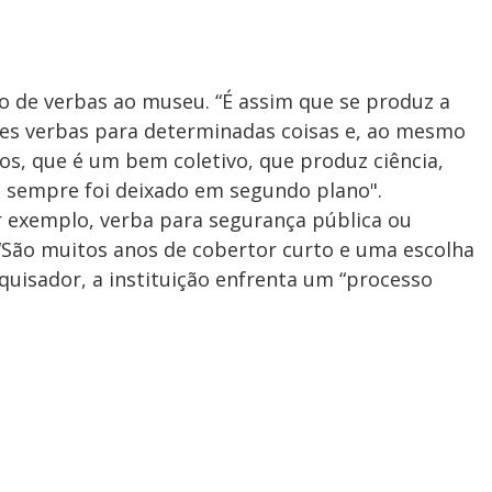
o de verbas ao museu. “É assim que se produz a
s verbas para determinadas coisas e, ao mesmo
s, que é um bem coletivo, que produz ciência,
 sempre foi deixado em segundo plano".
r exemplo, verba para segurança pública ou
 “São muitos anos de cobertor curto e uma escolha
uisador, a instituição enfrenta um “processo