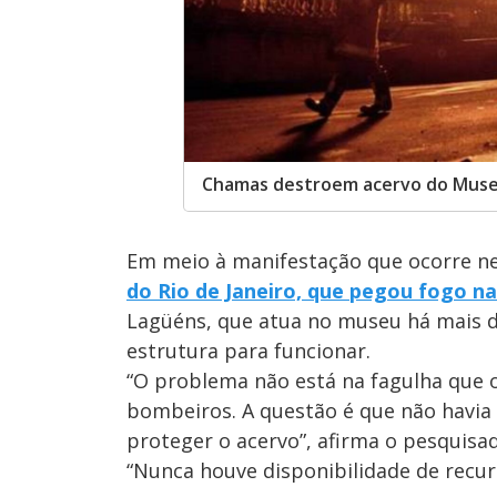
Chamas destroem acervo do Museu
Em meio à manifestação que ocorre ne
do Rio de Janeiro, que pegou fogo na
Lagüéns, que atua no museu há mais d
estrutura para funcionar.
“O problema não está na fagulha que 
bombeiros. A questão é que não havia
proteger o acervo”, afirma o pesquisad
“Nunca houve disponibilidade de recur