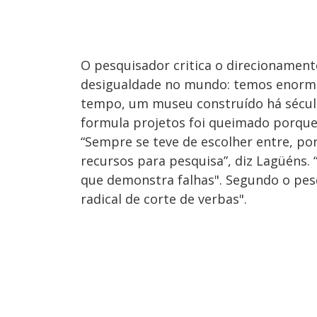
O pesquisador critica o direcionament
desigualdade no mundo: temos enorme
tempo, um museu construído há século
formula projetos foi queimado porque
“Sempre se teve de escolher entre, po
recursos para pesquisa”, diz Lagüéns.
que demonstra falhas". Segundo o pesq
radical de corte de verbas".