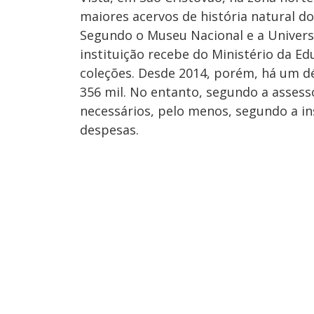
maiores acervos de história natural d
Segundo o Museu Nacional e a Universi
instituição recebe do Ministério da E
coleções. Desde 2014, porém, há um déf
356 mil. No entanto, segundo a assesso
necessários, pelo menos, segundo a in
despesas.