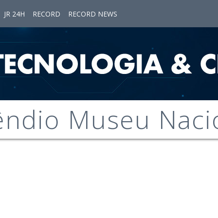
JR 24H
RECORD
RECORD NEWS
êndio Museu Naci