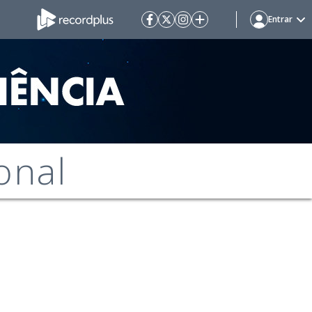
Entrar
onal