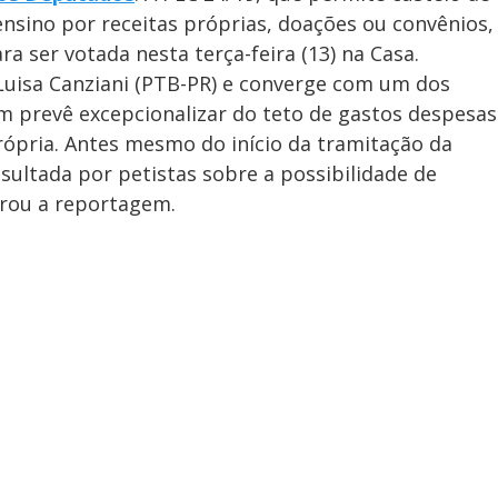
ensino por receitas próprias, doações ou convênios,
a ser votada nesta terça-feira (13) na Casa.
Luisa Canziani (PTB-PR) e converge com um dos
 prevê excepcionalizar do teto de gastos despesas
rópria. Antes mesmo do início da tramitação da
sultada por petistas sobre a possibilidade de
urou a reportagem.