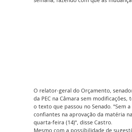
O relator-geral do Orçamento, senado
da PEC na Câmara sem modificações, te
o texto que passou no Senado. "Sem a 
confiantes na aprovação da matéria n
quarta-feira (14)", disse Castro.
Mesmo com a possibilidade de sugestõe