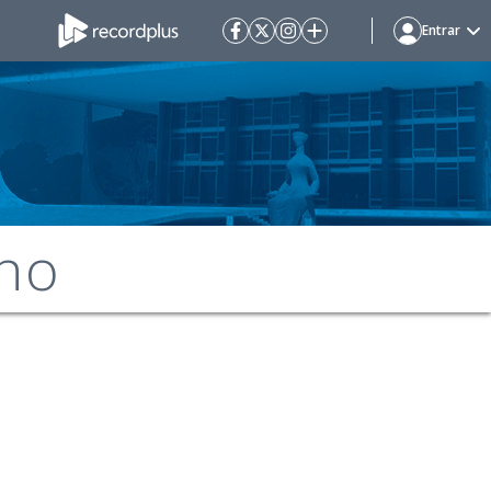
Entrar
no