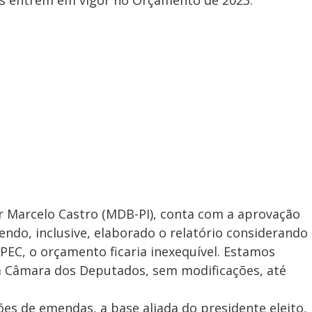
r Marcelo Castro (MDB-PI), conta com a aprovação
ndo, inclusive, elaborado o relatório considerando
PEC, o orçamento ficaria inexequível. Estamos
a Câmara dos Deputados, sem modificações, até
s de emendas, a base aliada do presidente eleito,