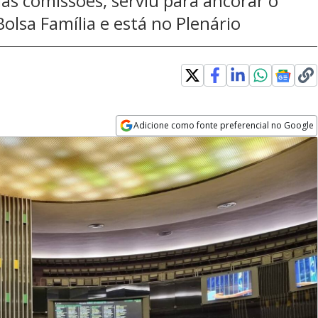
las comissões, serviu para ancorar o
olsa Família e está no Plenário
Adicione como fonte preferencial no Google
Opens in new window