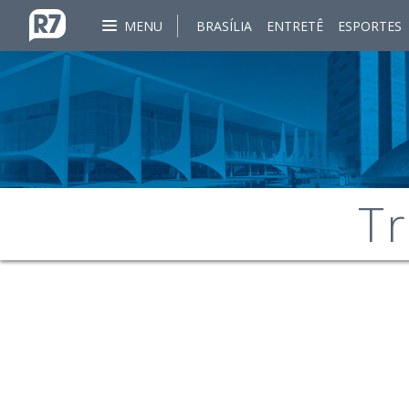
MENU
BRASÍLIA
ENTRETÊ
ESPORTES
Tr