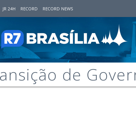
JR 24H
RECORD
RECORD NEWS
ansição de Gover