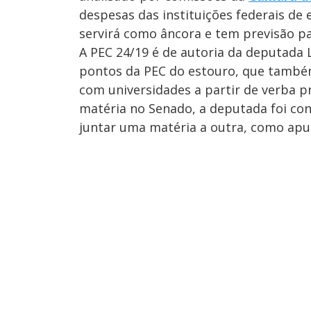
despesas das instituições federais de 
servirá como âncora e tem previsão par
A PEC 24/19 é de autoria da deputada 
pontos da PEC do estouro, que também
com universidades a partir de verba p
matéria no Senado, a deputada foi con
juntar uma matéria a outra, como ap