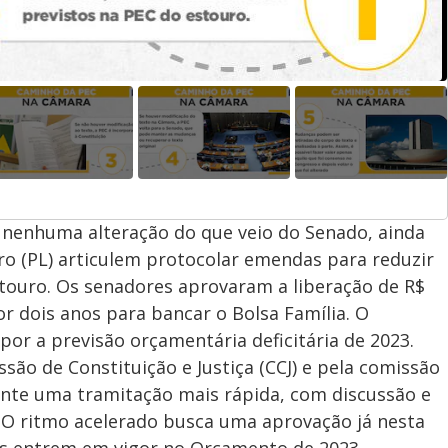
m nenhuma alteração do que veio do Senado, ainda
aro (PL) articulem protocolar emendas para reduzir
stouro. Os senadores aprovaram a liberação de R$
r dois anos para bancar o Bolsa Família. O
r a previsão orçamentária deficitária de 2023.
são de Constituição e Justiça (CCJ) e pela comissão
ante uma tramitação mais rápida, com discussão e
. O ritmo acelerado busca uma aprovação já nesta
s entrem em vigor no Orçamento de 2023.