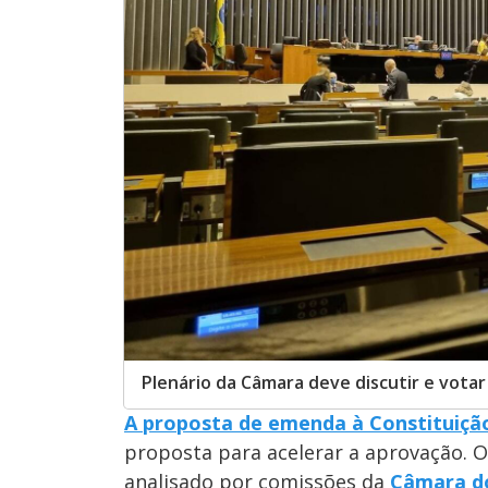
Plenário da Câmara deve discutir e vota
A proposta de emenda à Constituiçã
proposta para acelerar a aprovação. O
analisado por comissões da
Câmara d