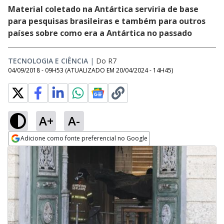
Material coletado na Antártica serviria de base
para pesquisas brasileiras e também para outros
países sobre como era a Antártica no passado
TECNOLOGIA E CIÊNCIA
|
Do R7
04/09/2018 - 09H53
(ATUALIZADO EM
20/04/2024 - 14H45
)
A+
A-
Adicione como fonte preferencial no Google
Opens in new window