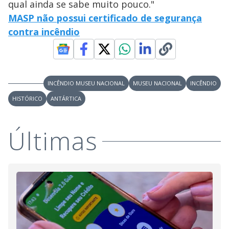
qual ainda se sabe muito pouco."
MASP não possui certificado de segurança
contra incêndio
INCÊNDIO MUSEU NACIONAL
MUSEU NACIONAL
INCÊNDIO
HISTÓRICO
ANTÁRTICA
Últimas