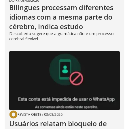
DO R7
/
03/08/2026
Bilíngues processam diferentes
idiomas com a mesma parte do
cérebro, indica estudo
Descoberta sugere que a gramática não é um processo
cerebral flexível
REVISTA OESTE
/
03/08/2026
Usuários relatam bloqueio de