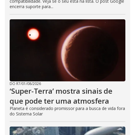
compatibilidade. Veja se o seu está na lista. O post Google
encerra suporte para...
DO R7
/
01/08/2026
‘Super-Terra’ mostra sinais de
que pode ter uma atmosfera
Planeta é considerado promissor para a busca de vida fora
do Sistema Solar