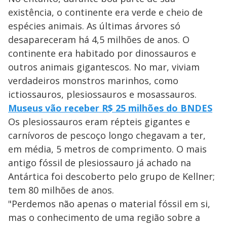
existência, o continente era verde e cheio de
espécies animais. As últimas árvores só
desapareceram há 4,5 milhões de anos. O
continente era habitado por dinossauros e
outros animais gigantescos. No mar, viviam
verdadeiros monstros marinhos, como
ictiossauros, plesiossauros e mosassauros.
Museus vão receber R$ 25 milhões do BNDES
Os plesiossauros eram répteis gigantes e
carnívoros de pescoço longo chegavam a ter,
em média, 5 metros de comprimento. O mais
antigo fóssil de plesiossauro já achado na
Antártica foi descoberto pelo grupo de Kellner;
tem 80 milhões de anos.
"Perdemos não apenas o material fóssil em si,
mas o conhecimento de uma região sobre a