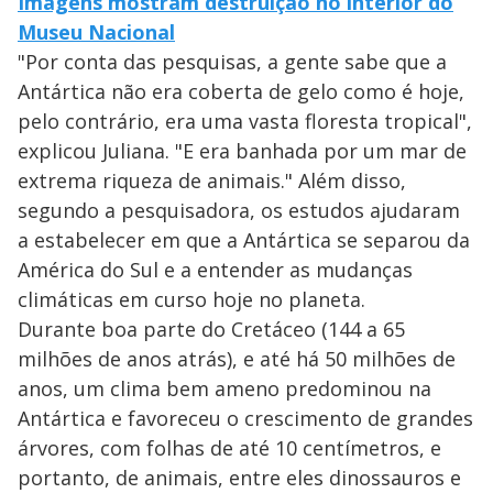
Imagens mostram destruição no interior do
Museu Nacional
"Por conta das pesquisas, a gente sabe que a
Antártica não era coberta de gelo como é hoje,
pelo contrário, era uma vasta floresta tropical",
explicou Juliana. "E era banhada por um mar de
extrema riqueza de animais." Além disso,
segundo a pesquisadora, os estudos ajudaram
a estabelecer em que a Antártica se separou da
América do Sul e a entender as mudanças
climáticas em curso hoje no planeta.
Durante boa parte do Cretáceo (144 a 65
milhões de anos atrás), e até há 50 milhões de
anos, um clima bem ameno predominou na
Antártica e favoreceu o crescimento de grandes
árvores, com folhas de até 10 centímetros, e
portanto, de animais, entre eles dinossauros e