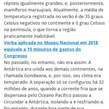
répteis igualmente grandes, e, posteriormente,
mamíferos marsupiais. Atualmente, a média de
temperatura registrada no verão é de 35 graus
Celsius negativos no continente e 0 grau Celsius
na península, o que torna a região
praticamente inabitável.
Verba aplicada no Museu Nacional em 2018
equivale a 15 minutos de gastos do
Congresso
No passado, no entanto, não era assim. A
Antártica era unida aos demais continentes, na
chamada Gondwana, e, por isso, seu clima era
temperado. A separação só se configurou há 32
milhões de anos, quando a corrente fria que se
dispersava pelo Oceano Pacífico passou a
circundar a Antártica, isolando-a e resfriando-a.
No entanto, durante boa parte de sua