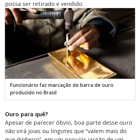
possa ser retirado e vendido.
Funcionário faz marcação de barra de ouro
produzido no Brasil
Ouro para quê?
Apesar de parecer óbvio, boa parte desse ouro
não virá joias ou lingotes que "valem mais do
que dinheiro", em um popular jargão de um