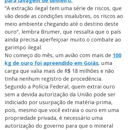
para lavagem de dinheiro.
"A extração ilegal tem uma série de riscos, que
vão desde as condições insalubres, os riscos ao
meio ambiente chegando até o destino deste
ouro", lembra Brumer, que ressalta que o país
ainda precisa aperfeiçoar muito o combate ao
garimpo ilegal.
No começo do mês, um avião com mais de
100
kg de ouro foi apreendido em Goiás
, uma
carga que valia mais de R$ 18 milhões e não
tinha nenhum registro de procedência.
Segundo a Polícia Federal, quem extrai ouro
sem a devida autorização da União pode ser
indiciado por usurpação de matéria-prima,
pois, mesmo que você extraia o ouro em uma
propriedade privada, é necessário uma
autorização do governo para que o mineral