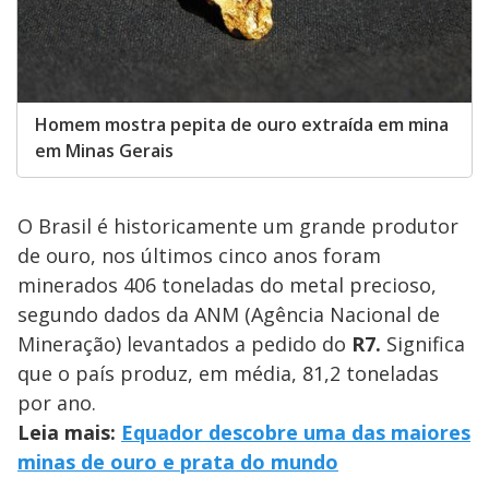
Homem mostra pepita de ouro extraída em mina
em Minas Gerais
O Brasil é historicamente um grande produtor
de ouro, nos últimos cinco anos foram
minerados 406 toneladas do metal precioso,
segundo dados da ANM (Agência Nacional de
Mineração) levantados a pedido do
R7.
Significa
que o país produz, em média, 81,2 toneladas
por ano.
Leia mais:
Equador descobre uma das maiores
minas de ouro e prata do mundo