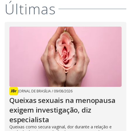
Últimas
JORNAL DE BRASÍLIA
/
09/08/2026
Queixas sexuais na menopausa
exigem investigação, diz
especialista
Queixas como secura vaginal, dor durante a relação e