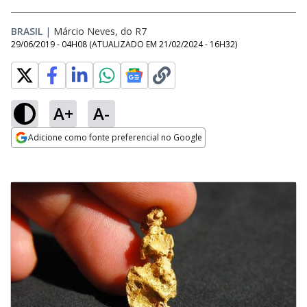
BRASIL
|
Márcio Neves, do R7
29/06/2019 - 04H08
(ATUALIZADO EM
21/02/2024 - 16H32
)
A+
A-
Adicione como fonte preferencial no Google
Opens in new window