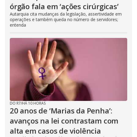
órgão fala em ‘ações cirúrgicas’
Autarquia cita mudanças da legislação, assertividade em
operações e também queda no número de servidores;
entenda
DO R7
/
HÁ 10 HORAS
20 anos de ‘Marias da Penha’:
avanços na lei contrastam com
alta em casos de violência