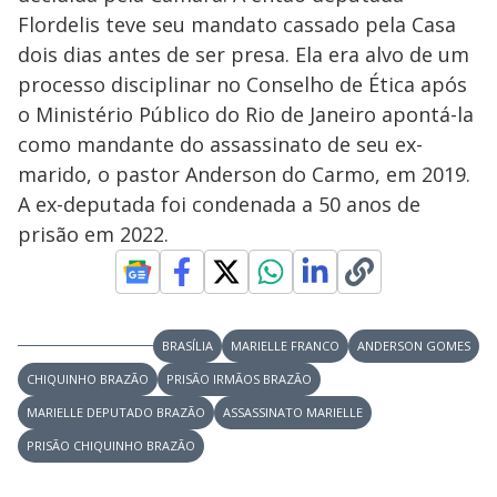
Flordelis teve seu mandato cassado pela Casa
dois dias antes de ser presa. Ela era alvo de um
processo disciplinar no Conselho de Ética após
o Ministério Público do Rio de Janeiro apontá-la
como mandante do assassinato de seu ex-
marido, o pastor Anderson do Carmo, em 2019.
A ex-deputada foi condenada a 50 anos de
prisão em 2022.
BRASÍLIA
MARIELLE FRANCO
ANDERSON GOMES
CHIQUINHO BRAZÃO
PRISÃO IRMÃOS BRAZÃO
MARIELLE DEPUTADO BRAZÃO
ASSASSINATO MARIELLE
PRISÃO CHIQUINHO BRAZÃO