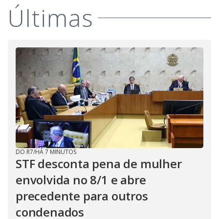
Últimas
DO R7
/
HÁ 7 MINUTOS
STF desconta pena de mulher
envolvida no 8/1 e abre
precedente para outros
condenados