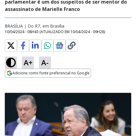
parlamentar é um dos suspeitos de ser mentor do
assassinato de Marielle Franco
BRASÍLIA
|
Do R7, em Brasília
10/04/2024 - 08H43
(ATUALIZADO EM
10/04/2024 - 09H28
)
A+
A-
Adicione como fonte preferencial no Google
Opens in new window