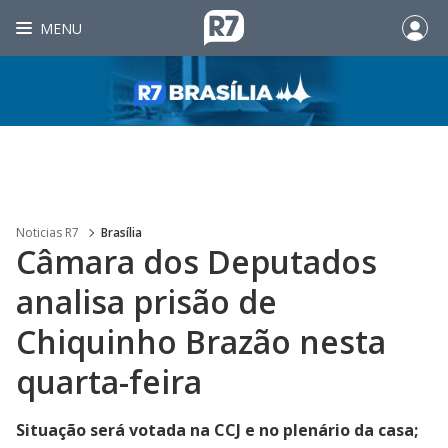
MENU
Noticias R7
Brasília
Câmara dos Deputados
analisa prisão de
Chiquinho Brazão nesta
quarta-feira
Situação será votada na CCJ e no plenário da casa;