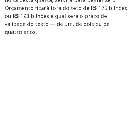
noita desta quarta, servirá para definir se o
Orçamento ficará fora do teto de R$ 175 bilhões
ou R$ 198 bilhões e qual será o prazo de
validade do texto — de um, de dois ou de
quatro anos.