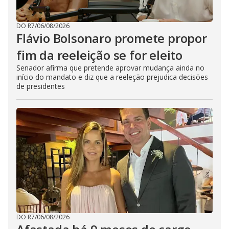
DO R7
/
06/08/2026
Flávio Bolsonaro promete propor
fim da reeleição se for eleito
Senador afirma que pretende aprovar mudança ainda no
início do mandato e diz que a reeleção prejudica decisões
de presidentes
DO R7
/
06/08/2026