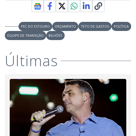
PEC DO ESTOURO
ORÇAMENTO
TETO DE GASTOS
POLÍTICA
EQUIPE DE TRANSIÇÃO
BILHÕES
Últimas