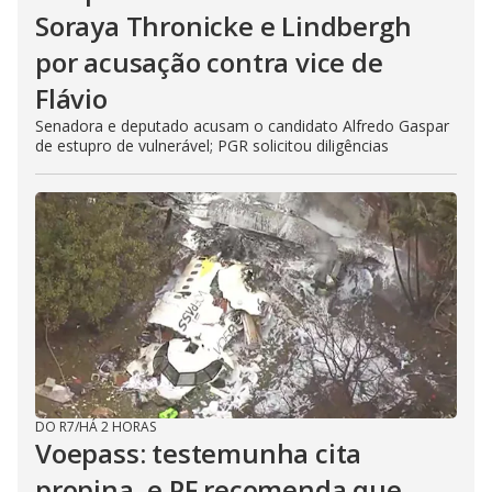
Soraya Thronicke e Lindbergh
por acusação contra vice de
Flávio
Senadora e deputado acusam o candidato Alfredo Gaspar
de estupro de vulnerável; PGR solicitou diligências
DO R7
/
HÁ 2 HORAS
Voepass: testemunha cita
propina, e PF recomenda que