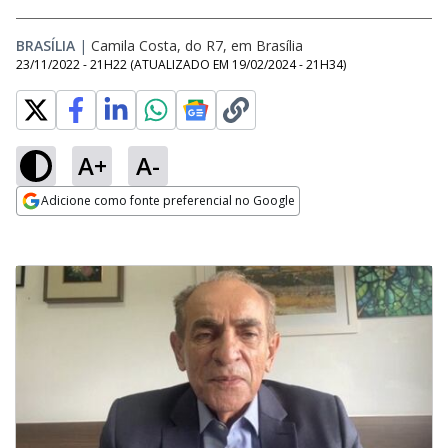
BRASÍLIA
|
Camila Costa, do R7, em Brasília
23/11/2022 - 21H22
(ATUALIZADO EM
19/02/2024 - 21H34
)
A+
A-
Adicione como fonte preferencial no Google
Opens in new window