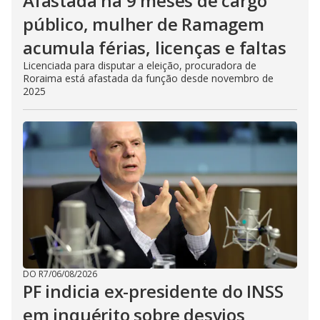
Afastada há 9 meses de cargo
público, mulher de Ramagem
acumula férias, licenças e faltas
Licenciada para disputar a eleição, procuradora de
Roraima está afastada da função desde novembro de
2025
DO R7
/
06/08/2026
PF indicia ex-presidente do INSS
em inquérito sobre desvios