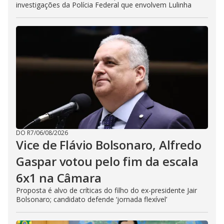
investigações da Polícia Federal que envolvem Lulinha
DO R7
/
06/08/2026
Vice de Flávio Bolsonaro, Alfredo
Gaspar votou pelo fim da escala
6x1 na Câmara
Proposta é alvo de críticas do filho do ex-presidente Jair
Bolsonaro; candidato defende ‘jornada flexível’