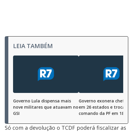
LEIA TAMBÉM
Governo Lula dispensa mais
Governo exonera chefes d
nove militares que atuavam no
em 26 estados e troca
GSI
comando da PF em 18
Só com a devolução o TCDF poderá fiscalizar as