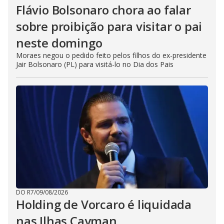
Flávio Bolsonaro chora ao falar
sobre proibição para visitar o pai
neste domingo
Moraes negou o pedido feito pelos filhos do ex-presidente
Jair Bolsonaro (PL) para visitá-lo no Dia dos Pais
DO R7
/
09/08/2026
Holding de Vorcaro é liquidada
nas Ilhas Cayman