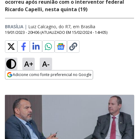
ocorreu após reunião com o interventor federal
Ricardo Capelli, nesta quinta (19)
BRASÍLIA
|
Luiz Calcagno, do R7, em Brasília
19/01/2023 - 20H06
(ATUALIZADO EM
15/02/2024 - 14H05
)
A+
A-
Adicione como fonte preferencial no Google
Opens in new window