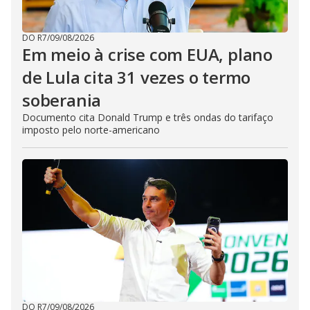
DO R7
/
09/08/2026
Em meio à crise com EUA, plano
de Lula cita 31 vezes o termo
soberania
Documento cita Donald Trump e três ondas do tarifaço
imposto pelo norte-americano
DO R7
/
09/08/2026