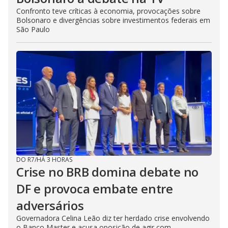
Confronto teve críticas à economia, provocações sobre
Bolsonaro e divergências sobre investimentos federais em
São Paulo
DO R7
/
HÁ 3 HORAS
Crise no BRB domina debate no
DF e provoca embate entre
adversários
Governadora Celina Leão diz ter herdado crise envolvendo
o Banco Master e acusa oposição de agir com