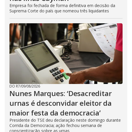
Empresa foi fechada de forma definitiva em decisão da
Suprema Corte do país que nomeou três liquidantes
DO R7
/
09/08/2026
Nunes Marques: ‘Desacreditar
urnas é desconvidar eleitor da
maior festa da democracia’
Presidente do TSE deu declaração neste domingo durante
Corrida da Democracia; ação fechou semana de
conscientização sobre as urnas