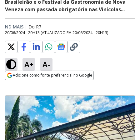
Brasileirão e o Festival da Gastronomia de Nova
Veneza com passada obrigatória nas Vinícolas...
ND MAIS
|
Do R7
20/06/2024 - 20H13
(ATUALIZADO EM
20/06/2024 - 20H13
)
A+
A-
Adicione como fonte preferencial no Google
Opens in new window