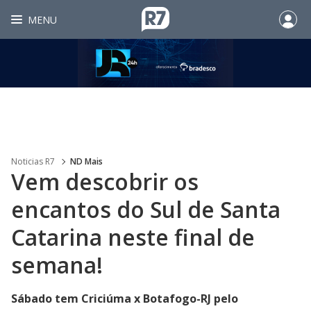
MENU
Noticias R7
ND Mais
Vem descobrir os
encantos do Sul de Santa
Catarina neste final de
semana!
Sábado tem Criciúma x Botafogo-RJ pelo