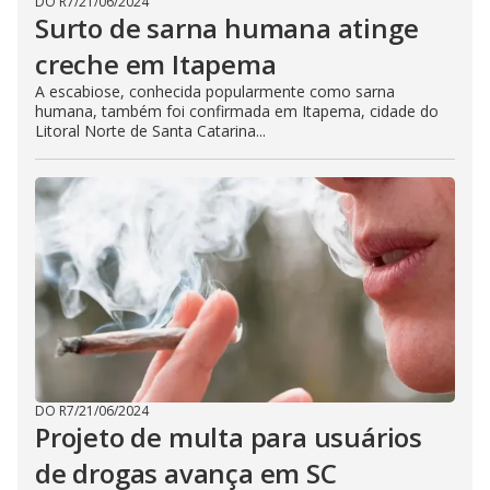
DO R7
/
21/06/2024
Surto de sarna humana atinge
creche em Itapema
A escabiose, conhecida popularmente como sarna
humana, também foi confirmada em Itapema, cidade do
Litoral Norte de Santa Catarina...
DO R7
/
21/06/2024
Projeto de multa para usuários
de drogas avança em SC