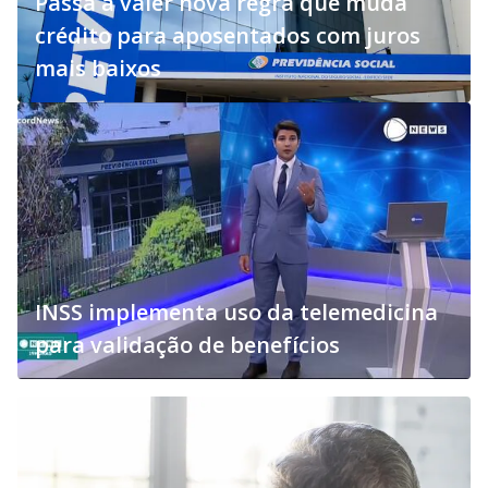
Passa a valer nova regra que muda
crédito para aposentados com juros
mais baixos
INSS implementa uso da telemedicina
para validação de benefícios