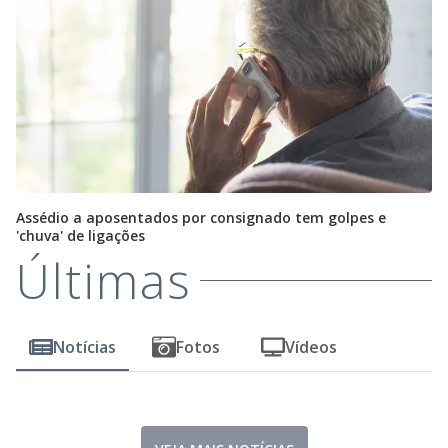
Assédio a aposentados por consignado tem golpes e
'chuva' de ligações
Últimas
Notícias
Fotos
Vídeos