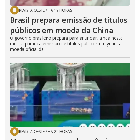
REVISTA OESTE
/
HÁ 19 HORAS
Brasil prepara emissão de títulos
públicos em moeda da China
O governo brasileiro prepara para anunciar, ainda neste
mês, a primeira emissão de títulos públicos em yuan, a
moeda oficial da...
REVISTA OESTE
/
HÁ 21 HORAS