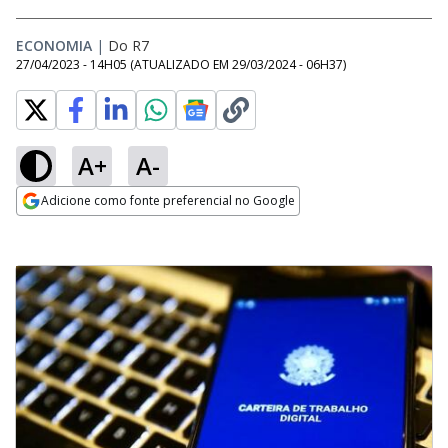
ECONOMIA
|
Do R7
27/04/2023 - 14H05
(ATUALIZADO EM
29/03/2024 - 06H37
)
A+
A-
Adicione como fonte preferencial no Google
Opens in new window