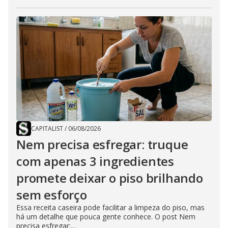
CAPITALIST
/
06/08/2026
Nem precisa esfregar: truque
com apenas 3 ingredientes
promete deixar o piso brilhando
sem esforço
Essa receita caseira pode facilitar a limpeza do piso, mas
há um detalhe que pouca gente conhece. O post Nem
precisa esfregar:...