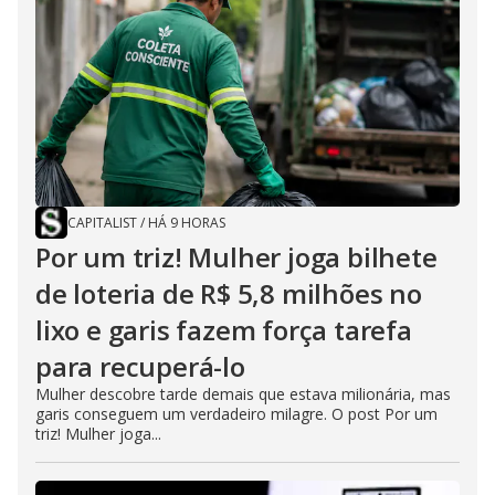
CAPITALIST
/
HÁ 9 HORAS
Por um triz! Mulher joga bilhete
de loteria de R$ 5,8 milhões no
lixo e garis fazem força tarefa
para recuperá-lo
Mulher descobre tarde demais que estava milionária, mas
garis conseguem um verdadeiro milagre. O post Por um
triz! Mulher joga...