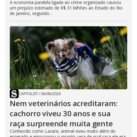
A economia paralela ligada ao crime organizado causou
um prejuízo estimado de R$ 31 bilhões ao Estado do Rio
de Janeiro, segundo...
CAPITALIST
/
06/08/2026
Nem veterinários acreditaram:
cachorro viveu 30 anos e sua
raça surpreende muita gente
Conhecido como Lazare, animal viveu muito além do
esperado e emocionou o mundo; veja de qual raça ele era.