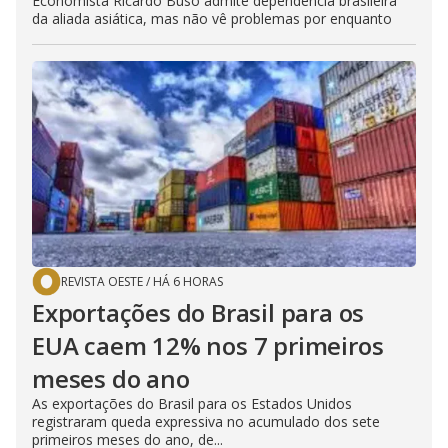
Economista Ricardo Buso admite dependência brasileira
da aliada asiática, mas não vê problemas por enquanto
REVISTA OESTE
/
HÁ 6 HORAS
Exportações do Brasil para os
EUA caem 12% nos 7 primeiros
meses do ano
As exportações do Brasil para os Estados Unidos
registraram queda expressiva no acumulado dos sete
primeiros meses do ano, de...