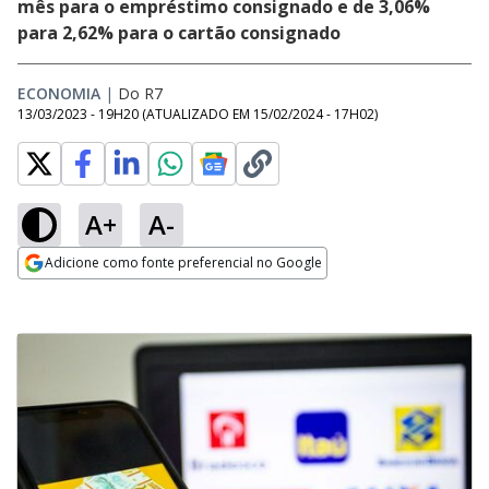
mês para o empréstimo consignado e de 3,06%
para 2,62% para o cartão consignado
ECONOMIA
|
Do R7
13/03/2023 - 19H20
(ATUALIZADO EM
15/02/2024 - 17H02
)
A+
A-
Adicione como fonte preferencial no Google
Opens in new window