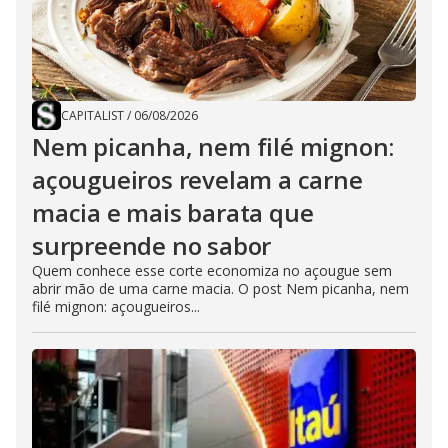
CAPITALIST
/
06/08/2026
Nem picanha, nem filé mignon:
açougueiros revelam a carne
macia e mais barata que
surpreende no sabor
Quem conhece esse corte economiza no açougue sem
abrir mão de uma carne macia. O post Nem picanha, nem
filé mignon: açougueiros...