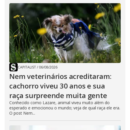
CAPITALIST
/
06/08/2026
Nem veterinários acreditaram:
cachorro viveu 30 anos e sua
raça surpreende muita gente
Conhecido como Lazare, animal viveu muito além do
esperado e emocionou o mundo; veja de qual raça ele era.
O post Nem...