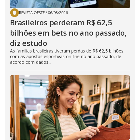
REVISTA OESTE
/
06/08/2026
Brasileiros perderam R$ 62,5
bilhões em bets no ano passado,
diz estudo
As famílias brasileiras tiveram perdas de R$ 62,5 bilhões
com as apostas esportivas on-line no ano passado, de
acordo com dados...