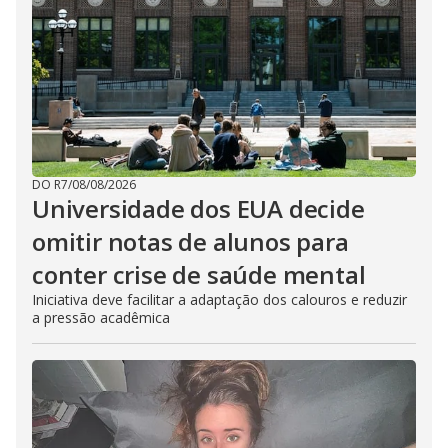
DO R7
/
08/08/2026
Universidade dos EUA decide
omitir notas de alunos para
conter crise de saúde mental
Iniciativa deve facilitar a adaptação dos calouros e reduzir
a pressão acadêmica