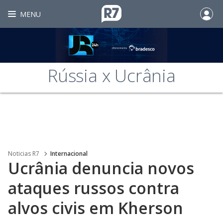
MENU
Rússia x Ucrânia
Noticias R7
Internacional
Ucrânia denuncia novos
ataques russos contra
alvos civis em Kherson