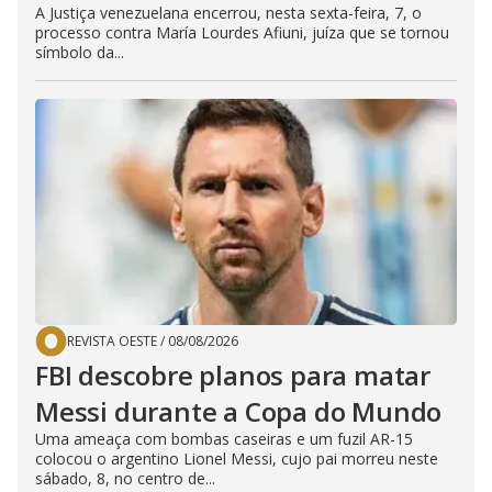
A Justiça venezuelana encerrou, nesta sexta-feira, 7, o
processo contra María Lourdes Afiuni, juíza que se tornou
símbolo da...
REVISTA OESTE
/
08/08/2026
FBI descobre planos para matar
Messi durante a Copa do Mundo
Uma ameaça com bombas caseiras e um fuzil AR-15
colocou o argentino Lionel Messi, cujo pai morreu neste
sábado, 8, no centro de...