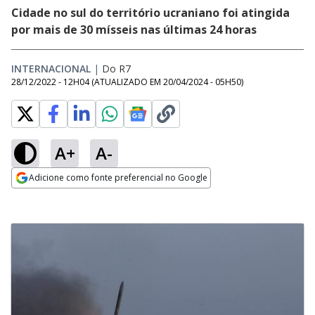
Cidade no sul do território ucraniano foi atingida
por mais de 30 mísseis nas últimas 24 horas
INTERNACIONAL
|
Do R7
28/12/2022 - 12H04
(ATUALIZADO EM
20/04/2024 - 05H50
)
A+
A-
Adicione como fonte preferencial no Google
Opens in new window