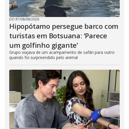
DO R7
/
08/08/2026
Hipopótamo persegue barco com
turistas em Botsuana: ‘Parece
um golfinho gigante’
Grupo viajava de um acampamento de safári para outro
quando foi surpreendido pelo animal