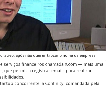
porativo, após não querer trocar o nome da empresa
 serviços financeiros chamada X.com — mais uma
, que permitia registrar emails para realizar
sibilidades.
startup concorrente: a Confinity, comandada pela