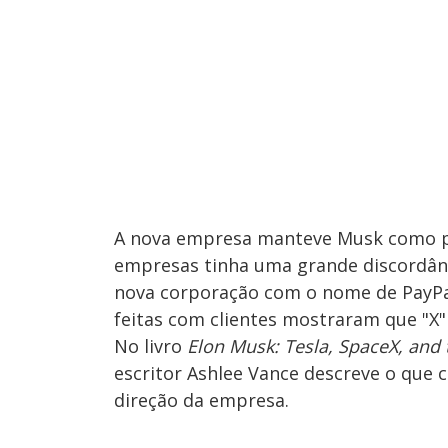
A nova empresa manteve Musk como pr
empresas tinha uma grande discordânc
nova corporação com o nome de PayPa
feitas com clientes mostraram que "X"
No livro
Elon Musk: Tesla, SpaceX, and 
escritor Ashlee Vance descreve o que 
direção da empresa.