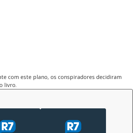
te com este plano, os conspiradores decidiram
 livro.