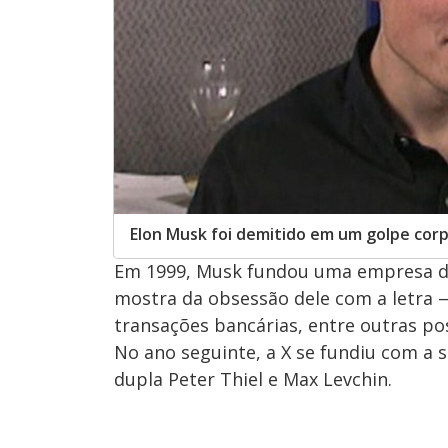
Elon Musk foi demitido em um golpe cor
Em 1999, Musk fundou uma empresa de
mostra da obsessão dele com a letra —
transações bancárias, entre outras pos
No ano seguinte, a X se fundiu com a 
dupla Peter Thiel e Max Levchin.