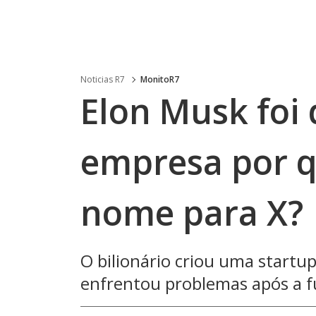
Noticias R7
MonitoR7
Elon Musk foi
empresa por 
nome para X?
O bilionário criou uma startup 
enfrentou problemas após a 