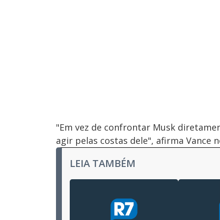
"Em vez de confrontar Musk diretamen
agir pelas costas dele", afirma Vance no
LEIA TAMBÉM