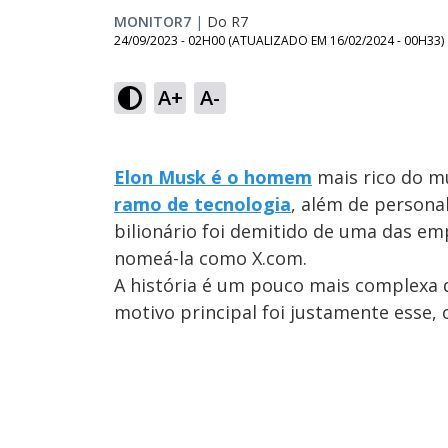
MONITOR7
|
Do R7
24/09/2023 - 02H00
(ATUALIZADO EM
16/02/2024 - 00H33
)
A+
A-
Elon Musk é o homem
mais rico do m
ramo de tecnologia
, além de persona
bilionário foi demitido de uma das em
nomeá-la como X.com.
A história é um pouco mais complexa
motivo principal foi justamente esse, 