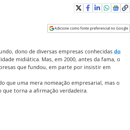
Adicione como fonte preferencial no Google
Opens in new window
undo, dono de diversas empresas conhecidas
do
lidade midiática. Mas, em 2000, antes da fama, o
presas que fundou, em parte por insistir em
 do que uma mera nomeação empresarial, mas o
o que torna a afirmação verdadeira.