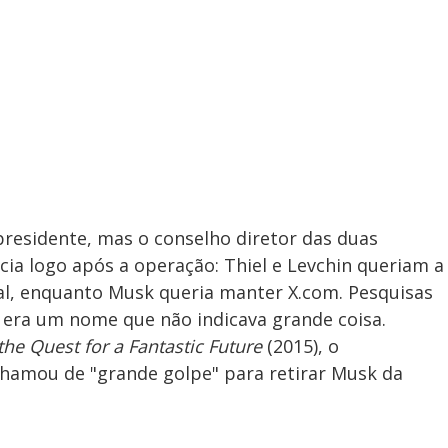
esidente, mas o conselho diretor das duas
ia logo após a operação: Thiel e Levchin queriam a
l, enquanto Musk queria manter X.com. Pesquisas
 era um nome que não indicava grande coisa.
the Quest for a Fantastic Future
(2015), o
chamou de "grande golpe" para retirar Musk da