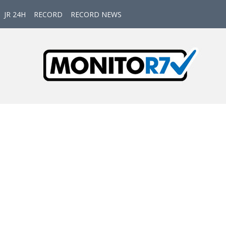
JR 24H
RECORD
RECORD NEWS