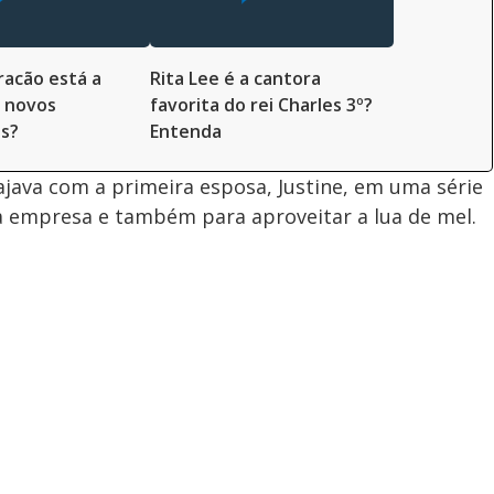
racão está a
Rita Lee é a cantora
 novos
favorita do rei Charles 3º?
s?
Entenda
java com a primeira esposa, Justine, em uma série
a empresa e também para aproveitar a lua de mel.