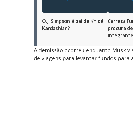
O.J. Simpson é pai de Khloé
Carreta Fu
Kardashian?
procura de
integrante
A demissão ocorreu enquanto Musk via
de viagens para levantar fundos para 