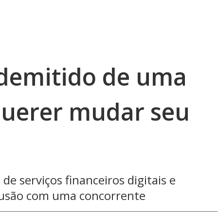
 demitido de uma
querer mudar seu
de serviços financeiros digitais e
fusão com uma concorrente