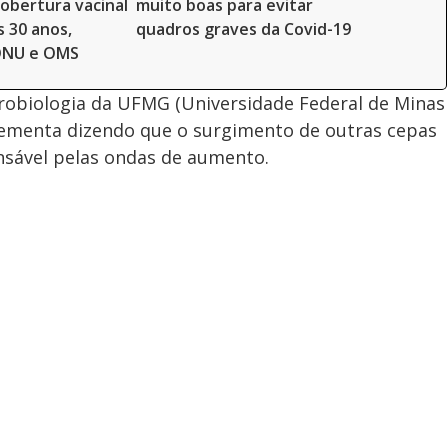
obertura vacinal
muito boas para evitar
s 30 anos,
quadros graves da Covid-19
ONU e OMS
obiologia da UFMG (Universidade Federal de Minas
lementa dizendo que o surgimento de outras cepas
nsável pelas ondas de aumento.