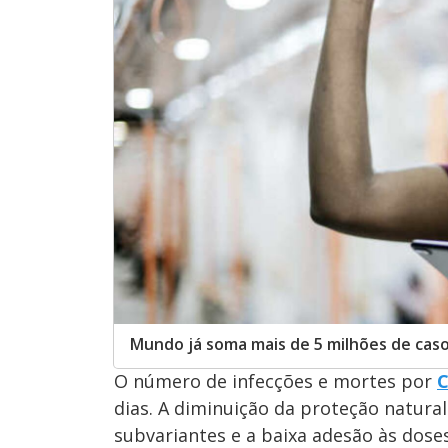
Mundo já soma mais de 5 milhões de cas
O número de infecções e mortes por
C
dias. A diminuição da proteção natura
subvariantes e a baixa adesão às dose