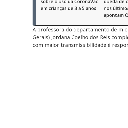
sobre o uso da CoronaVac
queda de c
em crianças de 3 a 5 anos
nos último
apontam 
A professora do departamento de micr
Gerais) Jordana Coelho dos Reis comp
com maior transmissibilidade é respo