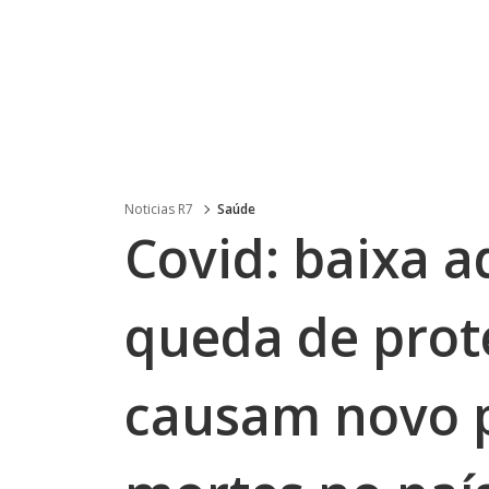
Noticias R7
Saúde
Covid: baixa a
queda de prot
causam novo p