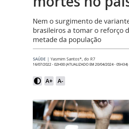
mortes no paí
Nem o surgimento de variante
brasileiros a tomar o reforço
metade da população
SAÚDE
|
Yasmim Santos*, do R7
16/07/2022 - 02H00
(ATUALIZADO EM
20/04/2024 - 05H34
)
A+
A-