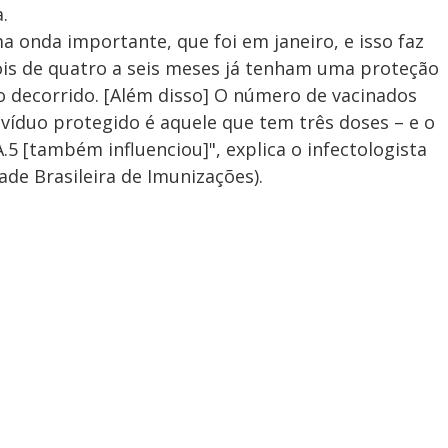
a.
 onda importante, que foi em janeiro, e isso faz
ois de quatro a seis meses já tenham uma proteção
o decorrido. [Além disso] O número de vacinados
ivíduo protegido é aquele que tem três doses – e o
5 [também influenciou]", explica o infectologista
ade Brasileira de Imunizações).