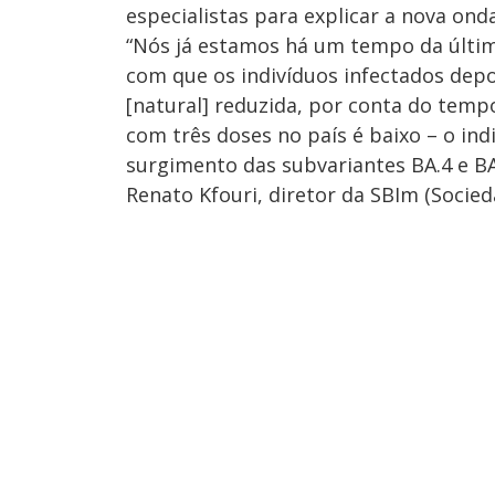
especialistas para explicar a nova ond
“Nós já estamos há um tempo da última
com que os indivíduos infectados dep
[natural] reduzida, por conta do temp
com três doses no país é baixo – o ind
surgimento das subvariantes BA.4 e BA.
Renato Kfouri, diretor da SBIm (Socied