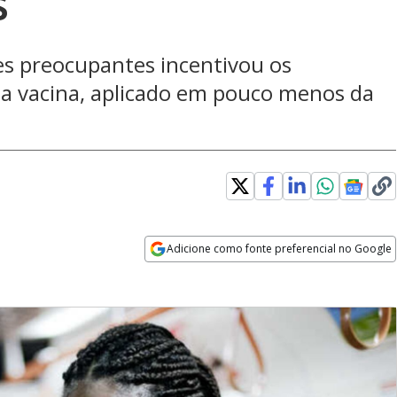
s
s preocupantes incentivou os
 da vacina, aplicado em pouco menos da
Adicione como fonte preferencial no Google
Opens in new window