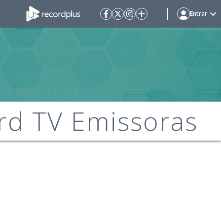
Entrar
rd TV Emissoras