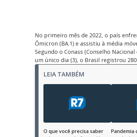
No primeiro mês de 2022, o país enfr
Ômicron (BA.1) e assistiu à média móv
Segundo o Conass (Conselho Nacional de
um único dia (3), o Brasil registrou 280
LEIA TAMBÉM
O que você precisa saber
Pandemia c