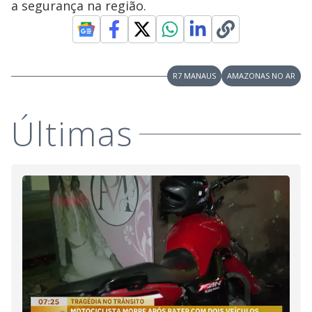
a segurança na região.
R7 MANAUS
AMAZONAS NO AR
Últimas