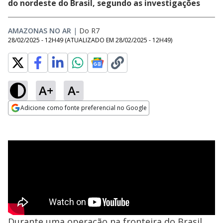
do nordeste do Brasil, segundo as investigações
AMAZONAS NO AR
|
Do R7
28/02/2025 - 12H49
(ATUALIZADO EM
28/02/2025 - 12H49
)
A+
A-
Adicione como fonte preferencial no Google
Opens in new window
Durante uma operação na fronteira do Brasil