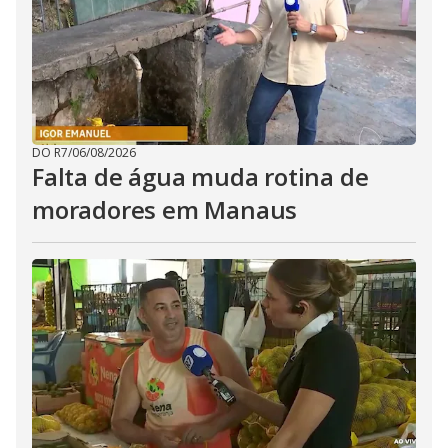
DO R7
/
06/08/2026
Falta de água muda rotina de
moradores em Manaus