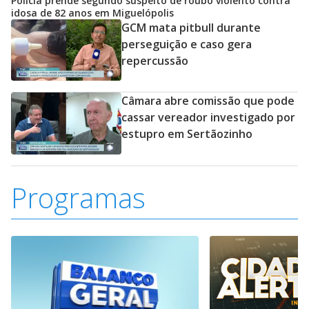
Polícia prende segundo suspeito de roubo violento contra
idosa de 82 anos em Miguelópolis
GCM mata pitbull durante
perseguição e caso gera
repercussão
Câmara abre comissão que pode
cassar vereador investigado por
estupro em Sertãozinho
Programas