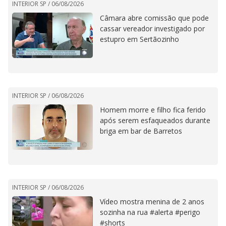
INTERIOR SP /
06/08/2026
Câmara abre comissão que pode
cassar vereador investigado por
estupro em Sertãozinho
INTERIOR SP /
06/08/2026
Homem morre e filho fica ferido
após serem esfaqueados durante
briga em bar de Barretos
INTERIOR SP /
06/08/2026
Vídeo mostra menina de 2 anos
sozinha na rua #alerta #perigo
#shorts