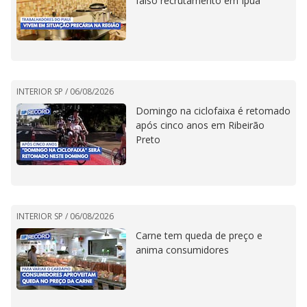
falso recrutamento em Ipuã
INTERIOR SP /
06/08/2026
Domingo na ciclofaixa é retomado
após cinco anos em Ribeirão
Preto
INTERIOR SP /
06/08/2026
Carne tem queda de preço e
anima consumidores