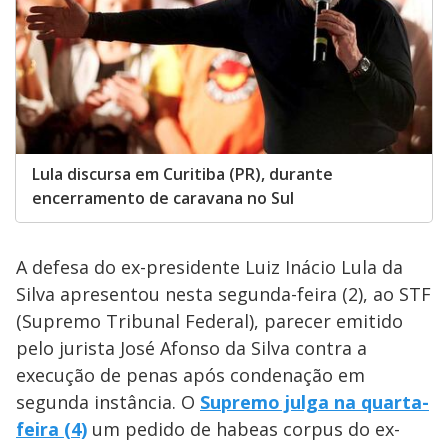
Lula discursa em Curitiba (PR), durante
encerramento de caravana no Sul
A defesa do ex-presidente Luiz Inácio Lula da
Silva apresentou nesta segunda-feira (2), ao STF
(Supremo Tribunal Federal), parecer emitido
pelo jurista José Afonso da Silva contra a
execução de penas após condenação em
segunda instância. O
Supremo julga na quarta-
feira (4)
um pedido de habeas corpus do ex-