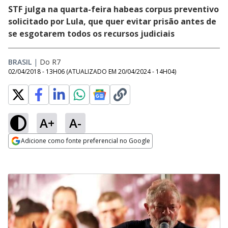
STF julga na quarta-feira habeas corpus preventivo
solicitado por Lula, que quer evitar prisão antes de
se esgotarem todos os recursos judiciais
BRASIL
|
Do R7
02/04/2018 - 13H06
(ATUALIZADO EM
20/04/2024 - 14H04
)
A+
A-
Adicione como fonte preferencial no Google
Opens in new window