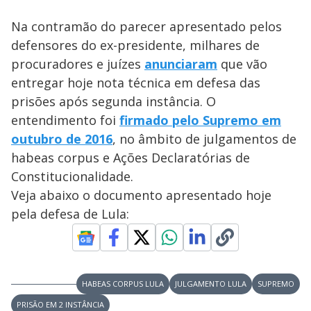
Na contramão do parecer apresentado pelos
defensores do ex-presidente, milhares de
procuradores e juízes
anunciaram
que vão
entregar hoje nota técnica em defesa das
prisões após segunda instância. O
entendimento foi
firmado pelo Supremo em
outubro de 2016
, no âmbito de julgamentos de
habeas corpus e Ações Declaratórias de
Constitucionalidade.
Veja abaixo o documento apresentado hoje
pela defesa de Lula:
HABEAS CORPUS LULA
JULGAMENTO LULA
SUPREMO
PRISÃO EM 2 INSTÂNCIA