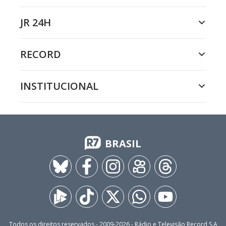
JR 24H
RECORD
INSTITUCIONAL
BRASIL
Todos os direitos reservados - 2009-
2026
- Rádio e Televisão Record S.A