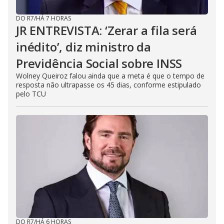
DO R7
/
HÁ 7 HORAS
JR ENTREVISTA: ‘Zerar a fila será
inédito’, diz ministro da
Previdência Social sobre INSS
Wolney Queiroz falou ainda que a meta é que o tempo de
resposta não ultrapasse os 45 dias, conforme estipulado
pelo TCU
DO R7
/
HÁ 6 HORAS