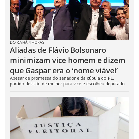
DO R7
/
HÁ 4 HORAS
Aliadas de Flávio Bolsonaro
minimizam vice homem e dizem
que Gaspar era o ‘nome viável’
Apesar de promessa do senador e da cúpula do PL,
partido desistiu de mulher para vice e escolheu deputado