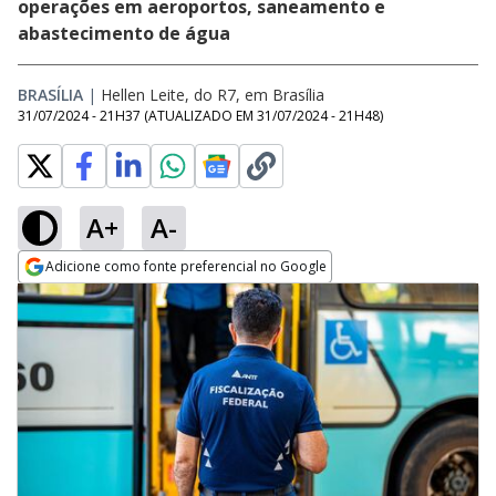
operações em aeroportos, saneamento e
abastecimento de água
BRASÍLIA
|
Hellen Leite, do R7, em Brasília
31/07/2024 - 21H37
(ATUALIZADO EM
31/07/2024 - 21H48
)
A+
A-
Adicione como fonte preferencial no Google
Opens in new window