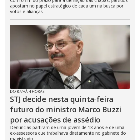
Com o fim do prazo para a definição das chapas, partidos
apostam no papel estratégico de cada um na busca por
votos e alianças
DO R7
/
HÁ 4 HORAS
STJ decide nesta quinta-feira
futuro do ministro Marco Buzzi
por acusações de assédio
Denúncias partiram de uma jovem de 18 anos e de uma
ex-assessora que trabalhava diretamente no gabinete do
magistrado