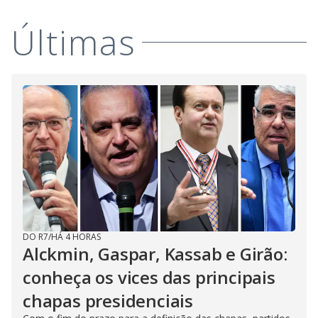
Últimas
DO R7
/
HÁ 4 HORAS
Alckmin, Gaspar, Kassab e Girão:
conheça os vices das principais
chapas presidenciais