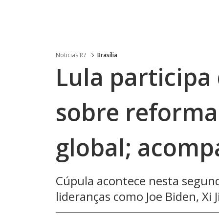
Noticias R7
Brasília
Lula participa
sobre reforma
global; acom
Cúpula acontece nesta segunda
lideranças como Joe Biden, Xi 