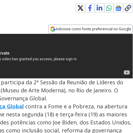
Adicione como fonte preferencial no Google
Opens in new window
a
participa da 2ª Sessão da Reunião de Líderes do
 (Museu de Arte Moderna), no Rio de Janeiro. O
Governança Global.
ça Global
contra a Fome e a Pobreza, na abertura
e nesta segunda (18) e terça-feira (19) as maiores
ndes potências como Joe Biden, dos Estados Unidos,
emas como inclusão social, reforma da governança