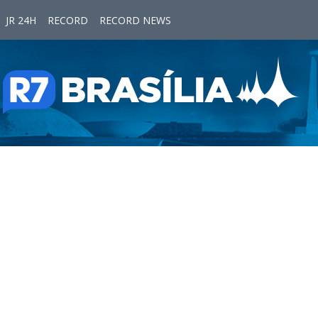
JR 24H
RECORD
RECORD NEWS