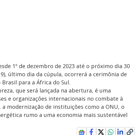
desde 1º de dezembro de 2023 até o próximo dia 30
9), último dia da cúpula, ocorrerá a cerimônia de
Brasil para a África do Sul.
breza, que será lançada na abertura, é uma
aíses e organizações internacionais no combate à
, a modernização de instituições como a ONU, o
energética rumo a uma economia mais sustentável