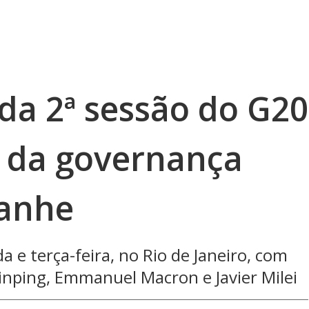
 da 2ª sessão do G20
 da governança
panhe
 e terça-feira, no Rio de Janeiro, com
Jinping, Emmanuel Macron e Javier Milei