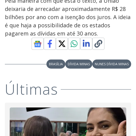
Pela maneira com que está o texto, a União
deixaria de arrecadar aproximadamente R$ 28
bilhões por ano com a isenção dos juros. A ideia
é que haja a possibilidade de os estados
pagarem as dívidas em até 30 anos.
BRASÍLIA
DÍVIDA MINAS
NUNES DÍVIDA MINAS
Últimas