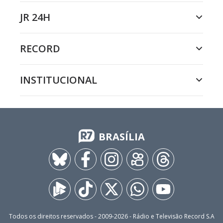
JR 24H
RECORD
INSTITUCIONAL
BRASÍLIA
Todos os direitos reservados - 2009-
2026
- Rádio e Televisão Record S.A