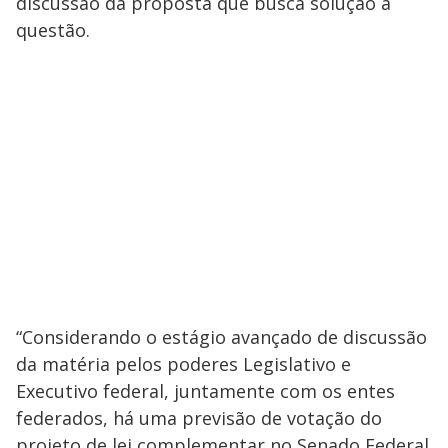
discussão da proposta que busca solução à
questão.
“Considerando o estágio avançado de discussão
da matéria pelos poderes Legislativo e
Executivo federal, juntamente com os entes
federados, há uma previsão de votação do
projeto de lei complementar no Senado Federal