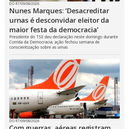
DO R7
/
09/08/2026
Nunes Marques: ‘Desacreditar
urnas é desconvidar eleitor da
maior festa da democracia’
Presidente do TSE deu declaração neste domingo durante
Corrida da Democracia; ação fechou semana de
conscientização sobre as urnas
DO R7
/
09/08/2026
Com guerras, aéreas registram