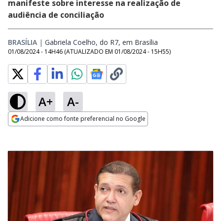
manifeste sobre interesse na realização de
audiência de conciliação
BRASÍLIA
|
Gabriela Coelho, do R7, em Brasília
Opens in new wind
01/08/2024 - 14H46
(ATUALIZADO EM
01/08/2024 - 15H55
)
A+
A-
Adicione como fonte preferencial no Google
Opens in new window