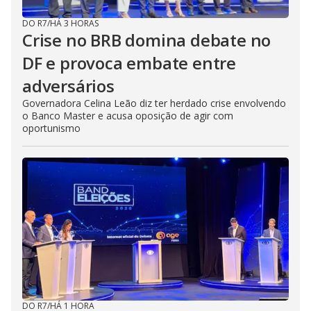
DO R7
/
HÁ 3 HORAS
Crise no BRB domina debate no
DF e provoca embate entre
adversários
Governadora Celina Leão diz ter herdado crise envolvendo
o Banco Master e acusa oposição de agir com
oportunismo
DO R7
/
HÁ 1 HORA