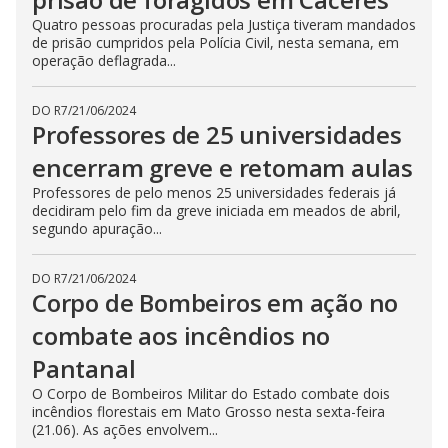
Quatro pessoas procuradas pela Justiça tiveram mandados
de prisão cumpridos pela Polícia Civil, nesta semana, em
operação deflagrada...
DO R7
/
21/06/2024
Professores de 25 universidades
encerram greve e retomam aulas
Professores de pelo menos 25 universidades federais já
decidiram pelo fim da greve iniciada em meados de abril,
segundo apuração...
DO R7
/
21/06/2024
Corpo de Bombeiros em ação no
combate aos incêndios no
Pantanal
O Corpo de Bombeiros Militar do Estado combate dois
incêndios florestais em Mato Grosso nesta sexta-feira
(21.06). As ações envolvem...