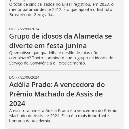
O total de sindicalizados no Brasil registrou, em 2023, o
menor patamar desde 2012. É o que aponta o Instituto
Brasileiro de Geografia...
DO R7
/
22/06/2024
Grupo de idosos da Alameda se
diverte em festa junina
Quem disse que quadrilha e desfile de joias não
combinam? Tanto combinam que o grupo de idosos do
Serviço de Convivência e Fortalecimento...
DO R7
/
22/06/2024
Adélia Prado: A vencedora do
Prêmio Machado de Assis de
2024
A escritora mineira Adélia Prado é a vencedora do Prêmio
Machado de Assis de 2024. Essa é a mais importante
honraria da Academia...