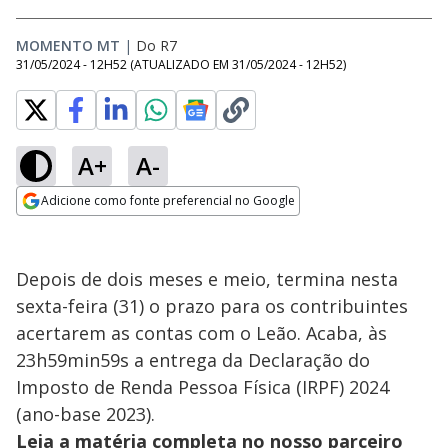
MOMENTO MT
|
Do R7
31/05/2024 - 12H52
(ATUALIZADO EM
31/05/2024 - 12H52
)
A+
A-
Adicione como fonte preferencial no Google
Opens in new window
Depois de dois meses e meio, termina nesta
sexta-feira (31) o prazo para os contribuintes
acertarem as contas com o Leão. Acaba, às
23h59min59s a entrega da Declaração do
Imposto de Renda Pessoa Física (IRPF) 2024
(ano-base 2023).
Leia a matéria completa no nosso parceiro