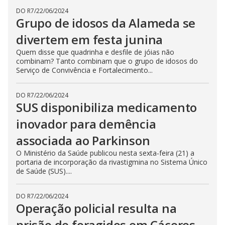
DO R7
/
22/06/2024
Grupo de idosos da Alameda se
divertem em festa junina
Quem disse que quadrinha e desfile de jóias não
combinam? Tanto combinam que o grupo de idosos do
Serviço de Convivência e Fortalecimento...
DO R7
/
22/06/2024
SUS disponibiliza medicamento
inovador para demência
associada ao Parkinson
O Ministério da Saúde publicou nesta sexta-feira (21) a
portaria de incorporação da rivastigmina no Sistema Único
de Saúde (SUS)....
DO R7
/
22/06/2024
Operação policial resulta na
prisão de foragidos em Cáceres