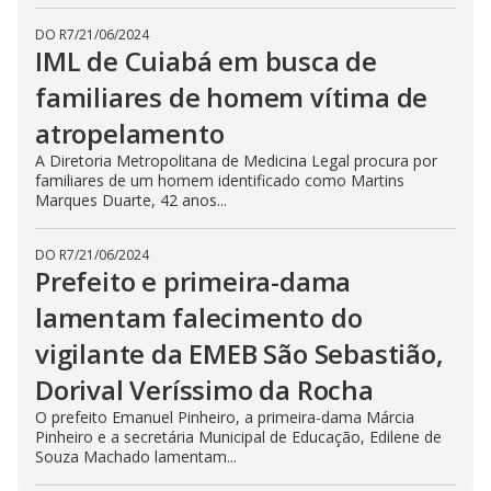
DO R7
/
21/06/2024
IML de Cuiabá em busca de
familiares de homem vítima de
atropelamento
A Diretoria Metropolitana de Medicina Legal procura por
familiares de um homem identificado como Martins
Marques Duarte, 42 anos...
DO R7
/
21/06/2024
Prefeito e primeira-dama
lamentam falecimento do
vigilante da EMEB São Sebastião,
Dorival Veríssimo da Rocha
O prefeito Emanuel Pinheiro, a primeira-dama Márcia
Pinheiro e a secretária Municipal de Educação, Edilene de
Souza Machado lamentam...