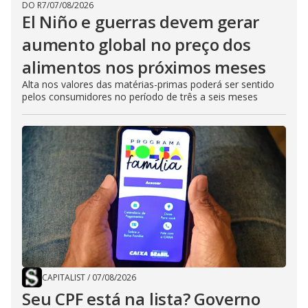
DO R7
/
07/08/2026
El Niño e guerras devem gerar
aumento global no preço dos
alimentos nos próximos meses
Alta nos valores das matérias-primas poderá ser sentido
pelos consumidores no período de três a seis meses
CAPITALIST
/
07/08/2026
Seu CPF está na lista? Governo