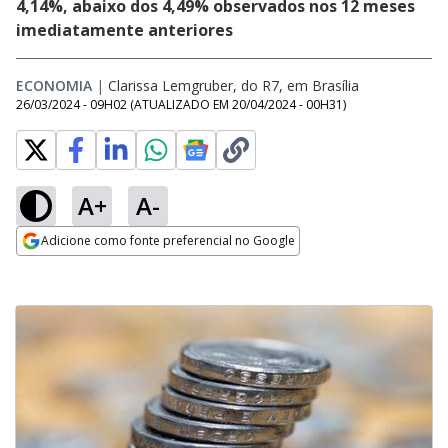
4,14%, abaixo dos 4,49% observados nos 12 meses
imediatamente anteriores
ECONOMIA
|
Clarissa Lemgruber, do R7, em Brasília
26/03/2024 - 09H02
(ATUALIZADO EM
20/04/2024 - 00H31
)
A+
A-
Adicione como fonte preferencial no Google
Opens in new window