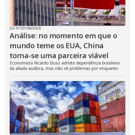
DO R7
/
07/08/2026
Análise: no momento em que o
mundo teme os EUA, China
torna-se uma parceira viável
Economista Ricardo Buso admite dependência brasileira
da aliada asiática, mas não vê problemas por enquanto