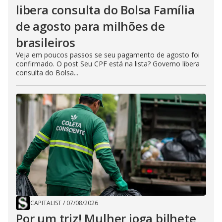
libera consulta do Bolsa Família
de agosto para milhões de
brasileiros
Veja em poucos passos se seu pagamento de agosto foi
confirmado. O post Seu CPF está na lista? Governo libera
consulta do Bolsa...
CAPITALIST
/
07/08/2026
Por um triz! Mulher joga bilhete