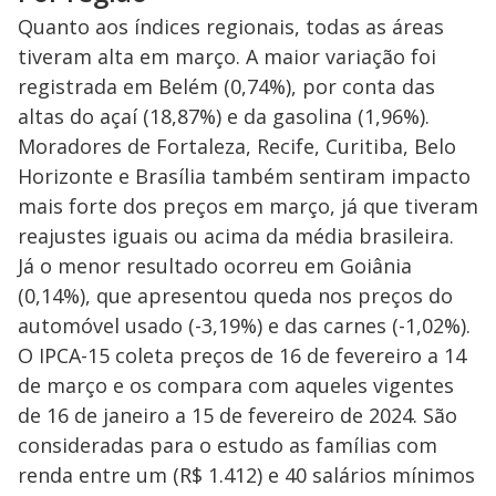
Quanto aos índices regionais, todas as áreas
tiveram alta em março. A maior variação foi
registrada em Belém (0,74%), por conta das
altas do açaí (18,87%) e da gasolina (1,96%).
Moradores de Fortaleza, Recife, Curitiba, Belo
Horizonte e Brasília também sentiram impacto
mais forte dos preços em março, já que tiveram
reajustes iguais ou acima da média brasileira.
Já o menor resultado ocorreu em Goiânia
(0,14%), que apresentou queda nos preços do
automóvel usado (-3,19%) e das carnes (-1,02%).
O IPCA-15 coleta preços de 16 de fevereiro a 14
de março e os compara com aqueles vigentes
de 16 de janeiro a 15 de fevereiro de 2024. São
consideradas para o estudo as famílias com
renda entre um (R$ 1.412) e 40 salários mínimos