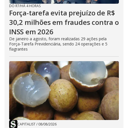
DO R7
/
HÁ 4 HORAS
Força-tarefa evita prejuízo de R$
30,2 milhões em fraudes contra o
INSS em 2026
De janeiro a agosto, foram realizadas 29 ações pela
Força-Tarefa Previdenciária, sendo 24 operações e 5
flagrantes
CAPITALIST
/
08/08/2026