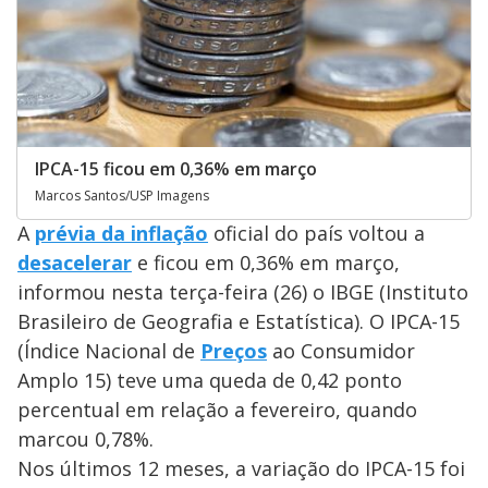
IPCA-15 ficou em 0,36% em março
Marcos Santos/USP Imagens
A
prévia da inflação
oficial do país voltou a
desacelerar
e ficou em 0,36% em março,
informou nesta terça-feira (26) o IBGE (Instituto
Brasileiro de Geografia e Estatística). O IPCA-15
(Índice Nacional de
Preços
ao Consumidor
Amplo 15) teve uma queda de 0,42 ponto
percentual em relação a fevereiro, quando
marcou 0,78%.
Nos últimos 12 meses, a variação do IPCA-15 foi