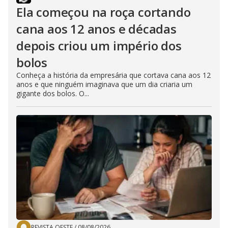
Ela começou na roça cortando
cana aos 12 anos e décadas
depois criou um império dos
bolos
Conheça a história da empresária que cortava cana aos 12
anos e que ninguém imaginava que um dia criaria um
gigante dos bolos. O...
REVISTA OESTE
/
08/08/2026