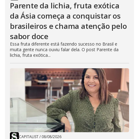
Parente da lichia, fruta exótica
da Ásia começa a conquistar os
brasileiros e chama atenção pelo
sabor doce
Essa fruta diferente está fazendo sucesso no Brasil e
muita gente nunca ouviu falar dela. O post Parente da
lichia, fruta exótica...
CAPITALIST
/
08/08/2026