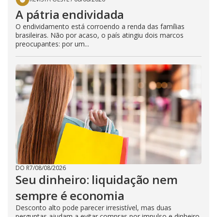
A pátria endividada
O endividamento está corroendo a renda das famílias
brasileiras. Não por acaso, o país atingiu dois marcos
preocupantes: por um...
DO R7
/
08/08/2026
Seu dinheiro: liquidação nem
sempre é economia
Desconto alto pode parecer irresistível, mas duas
perguntas ajudam a evitar compras por impulso e dinheiro