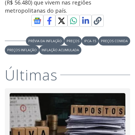
(R$ 56.480) que vivem nas regiões
metropolitanas do país.
PRÉVIA DA INFLAÇÃO
PREÇOS
IPCA-15
PREÇOS COMIDA
PREÇOS INFLAÇÃO
INFLAÇÃO ACUMULADA
Últimas